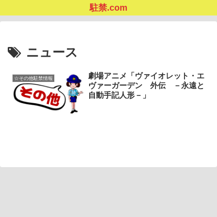
駐禁.com
ニュース
劇場アニメ「ヴァイオレット・エ
☆その他駐禁情報
ヴァーガーデン 外伝 －永遠と
自動手記人形－」