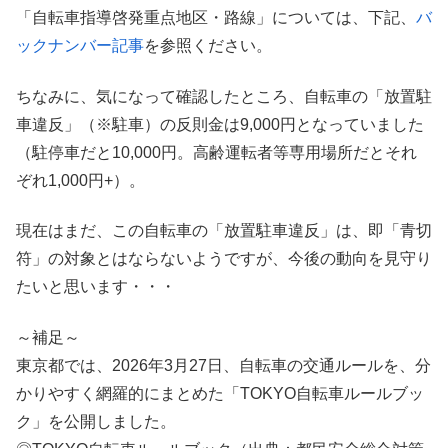
「自転車指導啓発重点地区・路線」については、下記、
バ
ックナンバー記事
を参照ください。
ちなみに、気になって確認したところ、自転車の「放置駐
車違反」（※駐車）の反則金は9,000円となっていました
（駐停車だと10,000円。高齢運転者等専用場所だとそれ
ぞれ1,000円+）。
現在はまだ、この自転車の「放置駐車違反」は、即「青切
符」の対象とはならないようですが、今後の動向を見守り
たいと思います・・・
～補足～
東京都では、2026年3月27日、自転車の交通ルールを、分
かりやすく網羅的にまとめた「TOKYO自転車ルールブッ
ク」を公開しました。