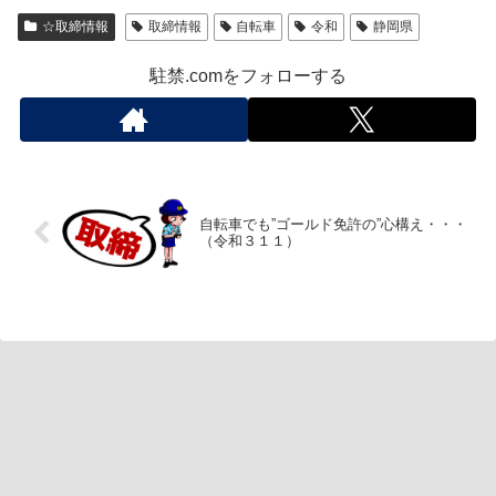
☆取締情報
取締情報
自転車
令和
静岡県
駐禁.comをフォローする
自転車でも”ゴールド免許の”心構え・・・
（令和３１１）