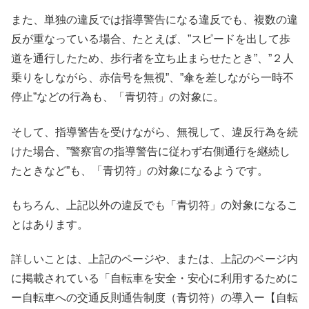
また、単独の違反では指導警告になる違反でも、複数の違
反が重なっている場合、たとえば、”スピードを出して歩
道を通行したため、歩行者を立ち止まらせたとき”、”２人
乗りをしながら、赤信号を無視”、”傘を差しながら一時不
停止”などの行為も、「青切符」の対象に。
そして、指導警告を受けながら、無視して、違反行為を続
けた場合、”警察官の指導警告に従わず右側通行を継続し
たときなど”も、「青切符」の対象になるようです。
もちろん、上記以外の違反でも「青切符」の対象になるこ
とはあります。
詳しいことは、上記のページや、または、上記のページ内
に掲載されている「自転車を安全・安心に利用するために
ー自転車への交通反則通告制度（青切符）の導入ー【自転