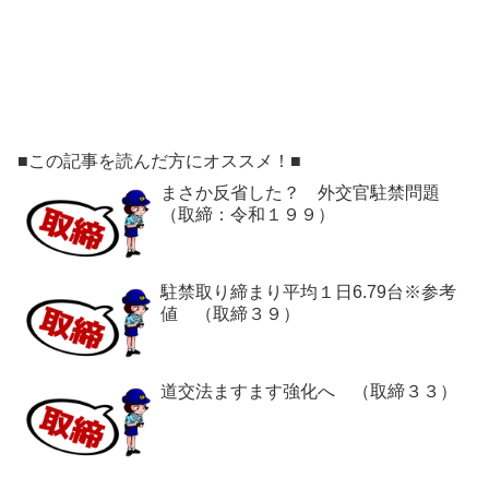
■この記事を読んだ方にオススメ！■
まさか反省した？ 外交官駐禁問題
（取締：令和１９９）
駐禁取り締まり平均１日6.79台※参考
値 （取締３９）
道交法ますます強化へ （取締３３）