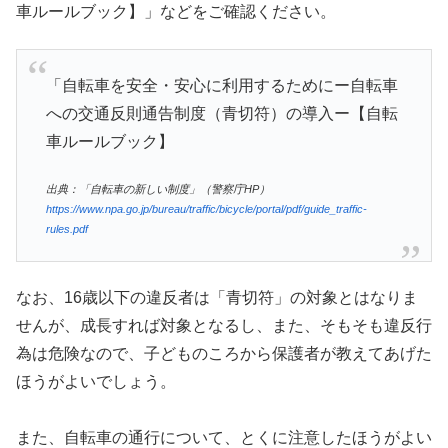
車ルールブック】」などをご確認ください。
「自転車を安全・安心に利用するためにー自転車
への交通反則通告制度（青切符）の導入ー【自転
車ルールブック】
出典：「自転車の新しい制度」（警察庁HP）
https://www.npa.go.jp/bureau/traffic/bicycle/portal/pdf/guide_traffic-
rules.pdf
なお、16歳以下の違反者は「青切符」の対象とはなりま
せんが、成長すれば対象となるし、また、そもそも違反行
為は危険なので、子どものころから保護者が教えてあげた
ほうがよいでしょう。
また、自転車の通行について、とくに注意したほうがよい