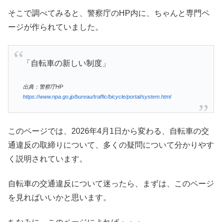
そこで調べてみると、警察庁のHP内に、ちゃんと専門ペ
ージが作られていました。
「自転車の新しい制度」
出典：警察庁HP
https://www.npa.go.jp/bureau/traffic/bicycle/portal/system.html
このページでは、2026年4月1日から変わる、自転車の交
通違反の取締りについて、多くの疑問について分かりやす
く説明されています。
自転車の交通違反について迷ったら、まずは、このページ
を見ればいいかと思います。