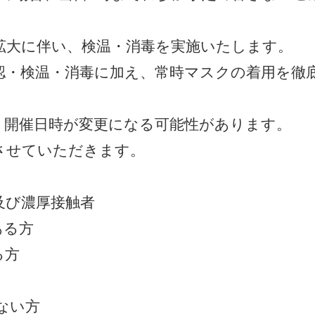
拡大に伴い、検温・消毒を実施いたします。
認・検温・消毒に加え、常時マスクの着用を徹
、開催日時が変更になる可能性があります。
させていただきます。
及び濃厚接触者
ある方
る方
ない方