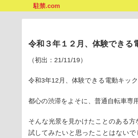
駐禁.com
令和３年１２月、体験できる
（初出：21/11/19）
令和3年12月、体験できる電動キッ
都心の渋滞をよそに、普通自転車専
そんな光景を見かけたことのある方
試してみたいと思ったことはないで