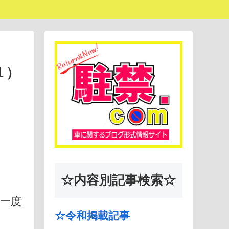
１）
☆内容別記事検索☆
一度
☆令和掲載記事