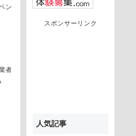
ベン
スポンサーリンク
」
業者
る
人気記事