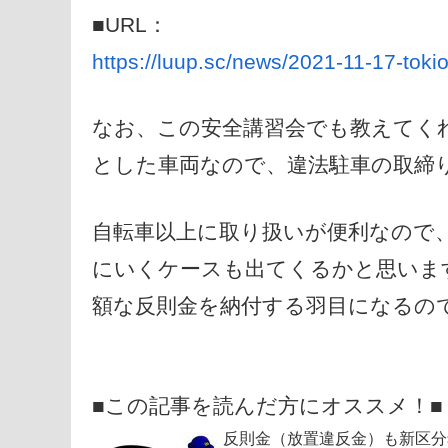
■URL：
https://luup.sc/news/2021-11-17-tok
なお、この安全講習会でも教えてく
とした車両なので、違法駐車の取締
自転車以上に取り扱いが便利なので
にいくケースも出てくるかと思いま
額な反則金を納付する羽目になるの
■この記事を読んだ方にオススメ！■
反則金（放置違反金）も新区分