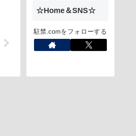
☆Home＆SNS☆
駐禁.comをフォローする