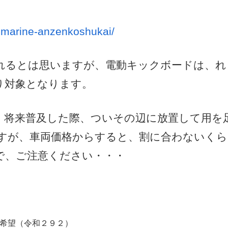
iomarine-anzenkoshukai/
れるとは思いますが、電動キックボードは、れ
り対象となります。
、将来普及した際、ついその辺に放置して用を
すが、車両価格からすると、割に合わないくら
で、ご注意ください・・・
希望（令和２９２）