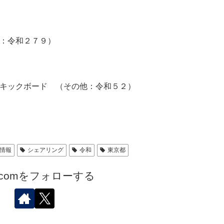
：令和２７９）
キックボード （その他：令和５２）
情報
シェアリング
令和
東京都
.comをフォローする