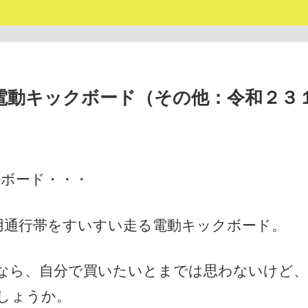
電動キックボード（その他：令和２３
クボード・・・
用通行帯をすいすい走る電動キックボード。
なら、自分で買いたいとまでは思わないけど、
しょうか。