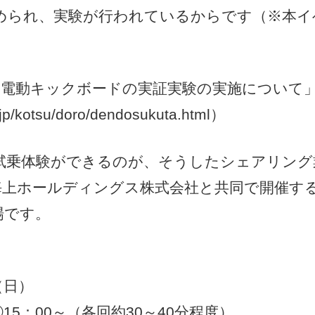
められ、実験が行われているからです（※本イ
「特例電動キックボードの実証実験の実施について
g.jp/kotsu/doro/dendosukuta.html）
試乗体験ができるのが、そうしたシェアリング
京海上ホールディングス株式会社と共同で開催す
場です。
（日）
③15：00～（各回約30～40分程度）