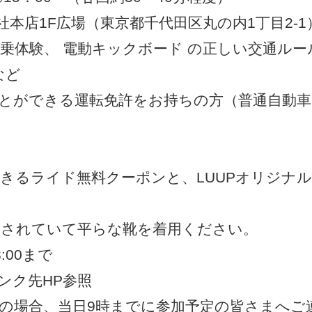
本店1F広場（東京都千代田区丸の内1丁目2-1
乗体験、 電動キックボード の正しい交通ルー
など
ことができる運転免許をお持ちの方（普通自動車
できるライド無料クーポンと、LUUPオリジナ
ーされていて平らな靴を着用ください。
:00まで
ンク先HP参照
の場合、当日9時までに参加予定の皆さまへご