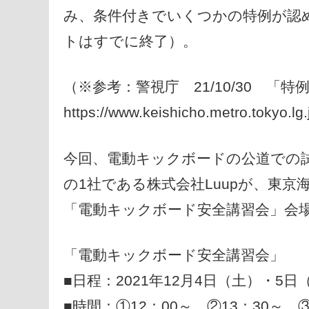
み、条件付きでいくつかの特例が認
トはすでに終了）。
（※参考：警視庁 21/10/30 
https://www.keishicho.metro.tokyo.l
今回、電動キックボードの公道での
の1社である株式会社Luupが、東
「電動キックボード安全講習会」会
「電動キックボード安全講習会」
■日程：2021年12月4日（土）・5日
■時間：①12：00～、②13：30～、