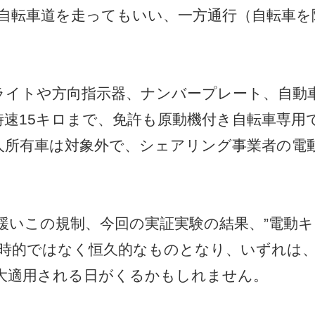
自転車道を走ってもいい、一方通行（自転車を
ライトや方向指示器、ナンバープレート、自動
速15キロまで、免許も原動機付き自転車専用
人所有車は対象外で、シェアリング事業者の電
緩いこの規制、今回の実証実験の結果、”電動キ
一時的ではなく恒久的なものとなり、いずれは
大適用される日がくるかもしれません。