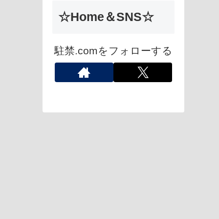
☆Home＆SNS☆
駐禁.comをフォローする