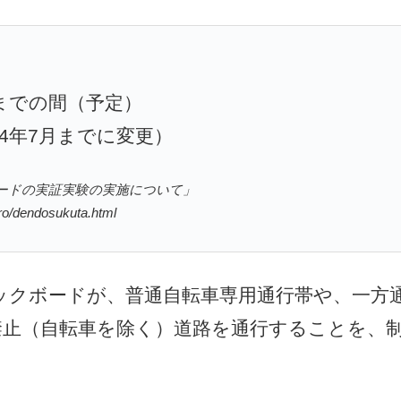
月までの間（予定）
4年7月までに変更）
クボードの実証実験の実施について」
oro/dendosukuta.html
ックボードが、普通自転車専用通行帯や、一方
禁止（自転車を除く）道路を通行することを、