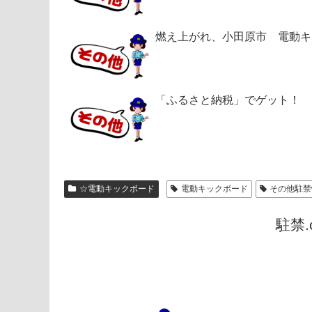
燃え上がれ、小田原市 電動キ
「ふるさと納税」でゲット！ 
☆電動キックボード
電動キックボード
その他駐禁
駐禁