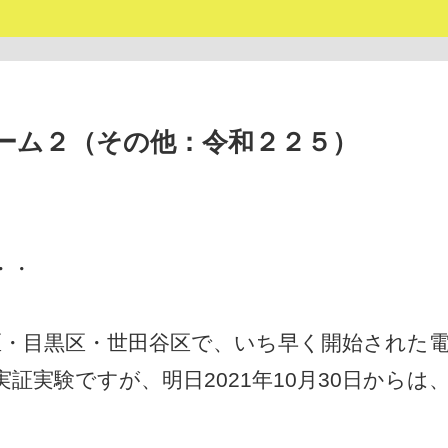
ーム２（その他：令和２２５）
・・
区・目黒区・世田谷区で、いち早く開始された
実験ですが、明日2021年10月30日からは
。