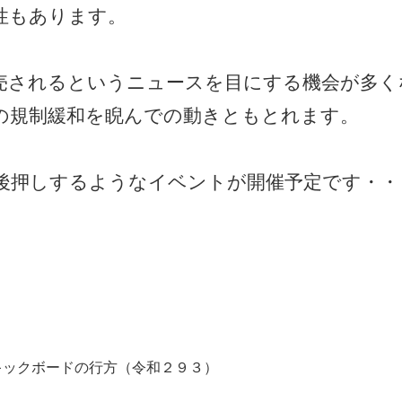
性もあります。
売されるというニュースを目にする機会が多く
の規制緩和を睨んでの動きともとれます。
後押しするようなイベントが開催予定です・・
キックボードの行方（令和２９３）