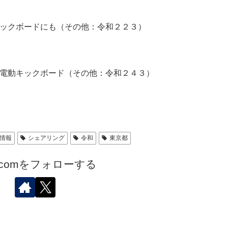
ックボードにも（その他：令和２２３）
電動キックボード（その他：令和２４３）
情報
シェアリング
令和
東京都
.comをフォローする