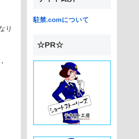
駐禁.comについて
なり
☆PR☆
・