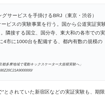
グサービスを手掛けるBRJ（東京・渋谷）
サービスの実験事業を行う。国から公道実証実
た。隣接する国立、国分寺、東大和の各市での
に4市に1000台を配備する、都内有数の規模の
 「東京都多摩地域で電動キックスケーター大規模実験へ」
6480Z20C21A9000000/
まで”とされていた新宿区などの実証実験も、期