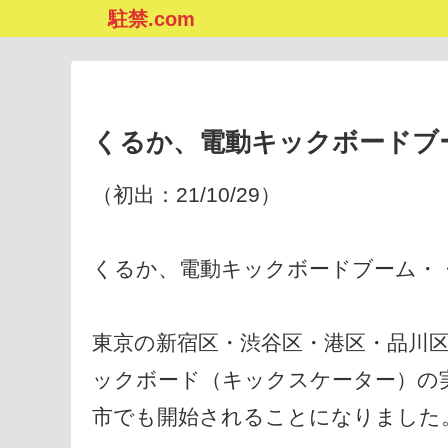
駐禁.com
くるか、電動キックボードブ
（初出：21/10/29）
くるか、電動キックボードブーム・
東京の新宿区・渋谷区・港区・品川
ックボード（キックスケーター）の実証
市でも開始されることになりました