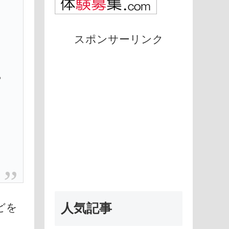
象
スポンサーリンク
や
人気記事
どを