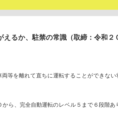
がえるか、駐禁の常識（取締：令和２
車両等を離れて直ちに運転することができない
０から、完全自動運転のレベル５まで６段階あ