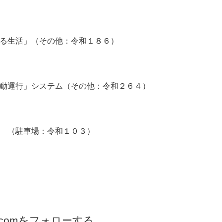
る生活」（その他：令和１８６）
動運行」システム（その他：令和２６４）
 （駐車場：令和１０３）
.comをフォローする