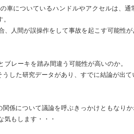
」の車についているハンドルやアクセルは、通
す。
合、人間が誤操作をして事故を起こす可能性が
とブレーキを踏み間違う可能性が高いのか。
そうした研究データがあり、すでに結論が出て
の関係について議論を呼ぶきっかけともなりか
な気もします・・・