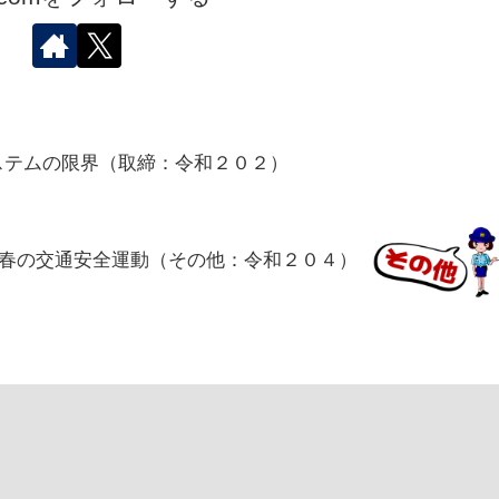
ステムの限界（取締：令和２０２）
春の交通安全運動（その他：令和２０４）