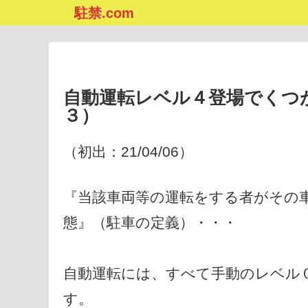
駐禁.com
自動運転レベル４登場でくつ
３）
（初出：21/04/06）
『当該車両等の運転をする者がその
態』（駐車の定義）・・・
自動運転には、すべて手動のレベル
す。