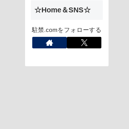
☆Home＆SNS☆
駐禁.comをフォローする