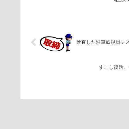
硬直した駐車監視員シ
すこし復活、