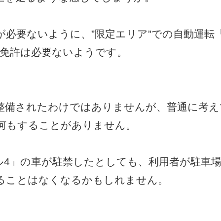
必要ないように、”限定エリア”での自動運転
転免許は必要ないようです。
整備されたわけではありませんが、普通に考え
何もすることがありません。
ル4」の車が駐禁したとしても、利用者が駐車
ることはなくなるかもしれません。