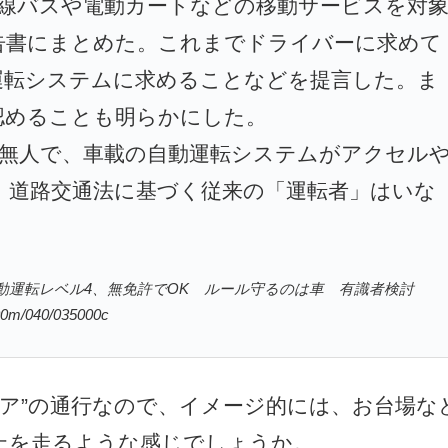
路線バスや電動カートなどの移動サービスを対
告書にまとめた。これまでドライバーに求めて
運転システムに求めることなどを提言した。ま
認めることも明らかにした。
は無人で、車載の自動運転システムがアクセル
。道路交通法に基づく従来の「運転者」はいな
「自動運転レベル4、無免許でOK ルール守るのは車 有識者検討
/00m/040/035000c
リア”の通行なので、イメージ的には、お台場な
上を走るような感じでしょうか。