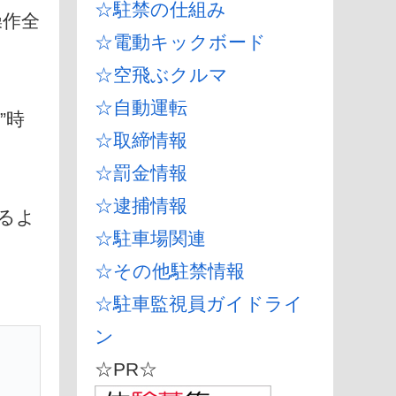
☆駐禁の仕組み
操作全
☆電動キックボード
☆空飛ぶクルマ
☆自動運転
”時
☆取締情報
☆罰金情報
☆逮捕情報
るよ
☆駐車場関連
☆その他駐禁情報
☆駐車監視員ガイドライ
ン
☆PR☆