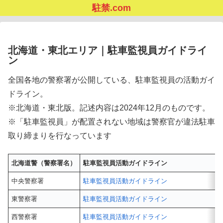
駐禁.com
北海道・東北エリア｜駐車監視員ガイドライ
ン
全国各地の警察署が公開している、駐車監視員の活動ガイ
ドライン。
※北海道・東北版。記述内容は2024年12月のものです。
※「駐車監視員」が配置されない地域は警察官が違法駐車
取り締まりを行なっています
北海道警（警察署名）
駐車監視員活動ガイドライン
中央警察署
駐車監視員活動ガイドライン
東警察署
駐車監視員活動ガイドライン
西警察署
駐車監視員活動ガイドライン