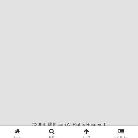
©2006- 駐禁.com All Rights Reserved.
当サイトの内容、画像等の無断転載・使用を禁じます
ホーム
検索
トップ
サイドバー