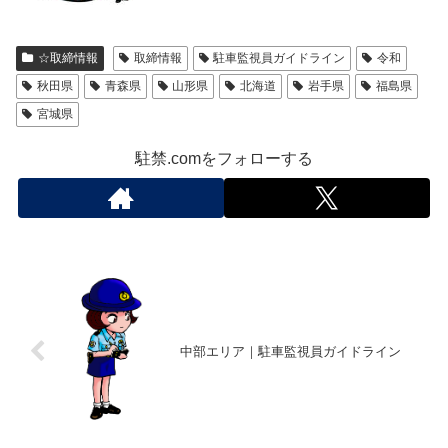
☆取締情報
取締情報
駐車監視員ガイドライン
令和
秋田県
青森県
山形県
北海道
岩手県
福島県
宮城県
駐禁.comをフォローする
中部エリア｜駐車監視員ガイドライン