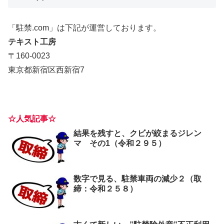
「駐禁.com」は下記が運営しております。
テキスト工房
〒160-0023
東京都新宿区西新宿7
☆人気記事☆
結果を残すと、クビが絞まるジレン
マ その1（令和２９５）
数字で見る、駐禁車両の減少２（取
締：令和２５８）