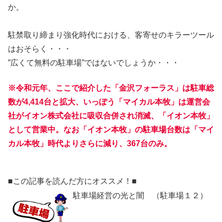
か。
駐禁取り締まり強化時代における、客寄せのキラーツール
はおそらく・・・
”広くて無料の駐車場”ではないでしょうか・・・
※令和元年、ここで紹介した「金沢フォーラス」は駐車総
数が4,414台と拡大、いっぽう「マイカル本牧」は運営会
社がイオン株式会社に吸収合併され消滅、「イオン本牧」
として営業中。なお「イオン本牧」の駐車場台数は「マイ
カル本牧」時代よりさらに減り、367台のみ。
■この記事を読んだ方にオススメ！■
駐車場経営の光と闇 （駐車場１２）