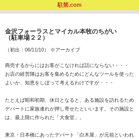
駐禁.com
金沢フォーラスとマイカル本牧のちがい
（駐車場２２）
（初出：06/11/10） ※アーカイブ
商売するからにはお客がこなければ話にならない・・・
お店の経営陣はお客を集めるためにどんなツールを使った
よいか、知恵をしぼって考えるわけですが・・・
たとえば昭和初期、休日となると、ある施設を訪れるため
デパートに家族連れが押し寄せたといいます。その施設と
は、最上階に作られた「大食堂」。
東京・日本橋にあったデパート「白木屋」が元祖といわれ