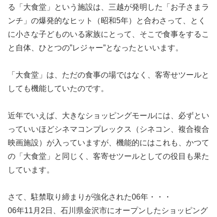
る「大食堂」という施設は、三越が発明した「お子さまラ
ンチ」の爆発的なヒット（昭和5年）と合わさって、とく
に小さな子どものいる家族にとって、そこで食事をするこ
と自体、ひとつの”レジャー”となったといいます。
「大食堂」は、ただの食事の場ではなく、客寄せツールと
しても機能していたのです。
近年でいえば、大きなショッピングモールには、必ずとい
っていいほどシネマコンプレックス（シネコン、複合複合
映画施設）が入っていますが、機能的にはこれも、かつて
の「大食堂」と同じく、客寄せツールとしての役目も果た
しています。
さて、駐禁取り締まりが強化された06年・・・
06年11月2日、石川県金沢市にオープンしたショッピング