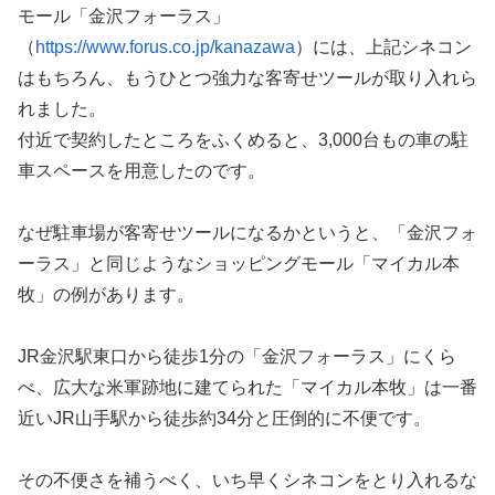
モール「金沢フォーラス」
（
https://www.forus.co.jp/kanazawa
）には、上記シネコン
はもちろん、もうひとつ強力な客寄せツールが取り入れら
れました。
付近で契約したところをふくめると、3,000台もの車の駐
車スペースを用意したのです。
なぜ駐車場が客寄せツールになるかというと、「金沢フォ
ーラス」と同じようなショッピングモール「マイカル本
牧」の例があります。
JR金沢駅東口から徒歩1分の「金沢フォーラス」にくら
べ、広大な米軍跡地に建てられた「マイカル本牧」は一番
近いJR山手駅から徒歩約34分と圧倒的に不便です。
その不便さを補うべく、いち早くシネコンをとり入れるな