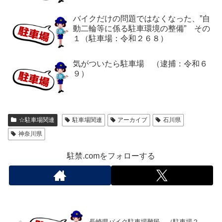
バイクだけの問題ではなくなった、”自
動二輪等に係る駐車環境の整備” その
１（駐車場：令和２６８）
気がついたら駐車場 （逮捕：令和６
９）
☆駐車場関連
駐車場関連
アーカイブ
石川県
神奈川県
駐禁.comをフォローする
長崎県バイク駐車場難民 （駐車場２