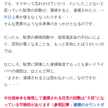
でも、そうやって忘れかけていたり、たいしたことないと
思っていた駐禁の回数が、累積すると、逮捕されたり、
一
年以上
車が使えなくなったりする・・・
そんな悪夢のような出来事のきっかけとなるのです。
だったら、駐禁の摘発回数や、放置違反金の不払いによ
り、罰則が重くなることを、もっと告知したほうがいいの
では。
なにしろ、駐禁に関連した逮捕報道でもっとも多いドライ
バーの感想は、ほとんど同じ。
「まさか、逮捕されるとは思わなかった」なのですか
ら・・・
※出頭命令を無視して逮捕される目安の回数は”５回”にな
っている可能性があります（参照記事：
逮捕のカウントダ