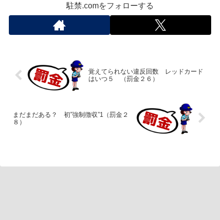
駐禁.comをフォローする
覚えてられない違反回数 レッドカード
はいつ５ （罰金２６）
まだまだある？ 初”強制徴収”1（罰金２
８）