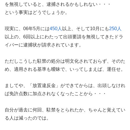
を無視していると、逮捕されるかもしれない・・・
という事実はどうでしょうか。
現実に、06年5月には
450人
以上、そして10月にも
250人
以上の、6回以上にわたって出頭要請を無視してきたドラ
イバーに逮捕状が請求されています。
ただしこうした駐禁の処分は明文化されておらず、そのた
め、適用される基準も曖昧で、いってしまえば、運任せ。
ましてや、「放置違反金」ができてからは、出頭しなけれ
ば免許点数に加点されなくなったことから・・・
自分が過去に何回、駐禁をとられたか、ちゃんと覚えてい
る人は減ったのでは。