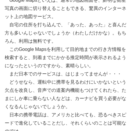
Google Mapsといえば、通常の地図画面を、鮮明な衛星
写真の画面に切り替えることもできる、驚異のインターネ
ット上の地図サービス。
自宅の住所を打ち込んで、「あった、あった」と喜んだ
方も多いんじゃないでしょうか（わたしだけかな）。もち
ろん、利用は無料です。
このGoogle Mapsを利用して目的地までの行き方情報を
検索すると、到着までにかかる推定時間が表示されるよう
になったというのですから、素晴らしい。
まだ日本でのサービスは、はじまってませんが・・・
どうせなら、運転中に携帯を見るわけにいかないという
欠点を改良し、音声での道案内機能もつけてくれたら、た
まにしか車に乗らない人などは、カーナビを買う必要がな
くなるんじゃないでしょうか。
日本の携帯電話は、アメリカと比べても、恐るべきスピ
ードで進化していることだし、それくらいのことは可能な