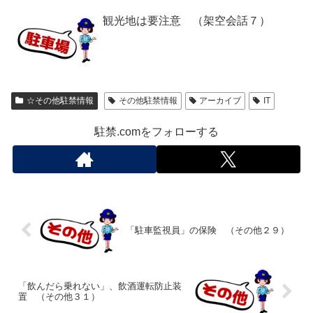
観光地は要注意 （架空会話７）
☆その他駐禁情報
その他駐禁情報
アーカイブ
IT
駐禁.comをフォローする
「駐車監視員」の保険 （その他２９）
「飲んだら乗れない」、飲酒運転防止装
置 （その他３１）