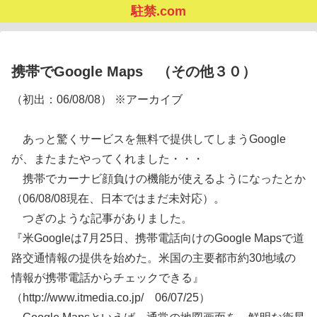
駐禁.com
携帯でGoogle Maps （その他３０）
（初出：06/08/08） ※アーカイブ
あっと驚くサービスを無料で提供してしまうGoogle
が、またまたやってくれました・・・
携帯でカーナビ顔負けの機能が使えるようになったとか
（06/08/08現在、日本ではまだ未対応）。
つぎのような記事がありました。
『米Googleは7月25日、携帯電話向けのGoogle Mapsで道
路交通情報の提供を始めた。米国の主要都市約30地域の
情報が携帯電話からチェックできる』
（http://www.itmedia.co.jp/ 06/07/25）