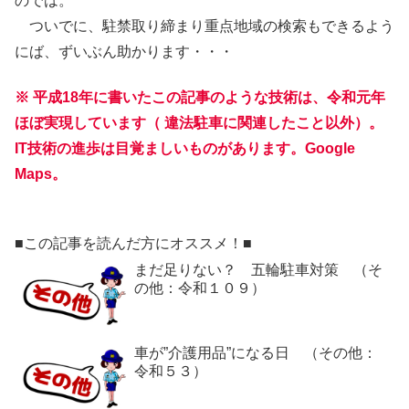
のでは。
ついでに、駐禁取り締まり重点地域の検索もできるよう
にば、ずいぶん助かります・・・
※
平成18年に書いたこの記事のような技術は、令和元年
ほぼ実現しています（
違法駐車に関連したこと以外
）。
IT技術の進歩は目覚ましいものがあります。
Google
Maps。
■この記事を読んだ方にオススメ！■
まだ足りない？ 五輪駐車対策 （そ
の他：令和１０９）
車が”介護用品”になる日 （その他：
令和５３）