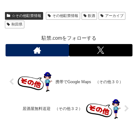
☆その他駐禁情報
その他駐禁情報
飲酒
アーカイブ
秋田県
駐禁.comをフォローする
携帯でGoogle Maps （その他３０）
居酒屋無料送迎 （その他３２）