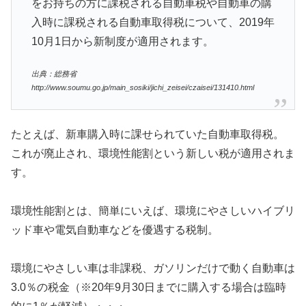
をお持ちの方に課税される自動車税や自動車の購
入時に課税される自動車取得税について、2019年
10月1日から新制度が適用されます。
出典：総務省
http://www.soumu.go.jp/main_sosiki/jichi_zeisei/czaisei/131410.html
たとえば、新車購入時に課せられていた自動車取得税。
これが廃止され、環境性能割という新しい税が適用されま
す。
環境性能割とは、簡単にいえば、環境にやさしいハイブリ
ッド車や電気自動車などを優遇する税制。
環境にやさしい車は非課税、ガソリンだけで動く自動車は
3.0％の税金（※20年9月30日までに購入する場合は臨時