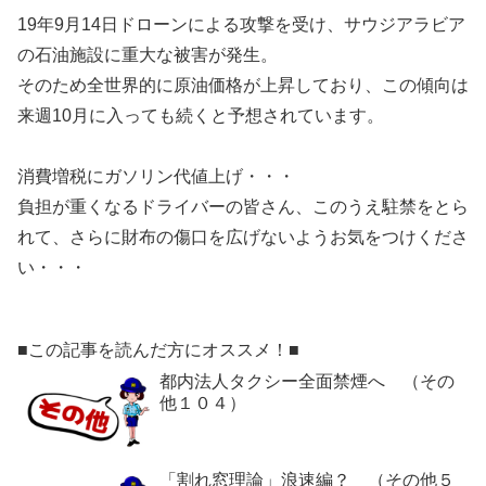
19年9月14日ドローンによる攻撃を受け、サウジアラビア
の石油施設に重大な被害が発生。
そのため全世界的に原油価格が上昇しており、この傾向は
来週10月に入っても続くと予想されています。
消費増税にガソリン代値上げ・・・
負担が重くなるドライバーの皆さん、このうえ駐禁をとら
れて、さらに財布の傷口を広げないようお気をつけくださ
い・・・
■この記事を読んだ方にオススメ！■
都内法人タクシー全面禁煙へ （その
他１０４）
「割れ窓理論」浪速編？ （その他５