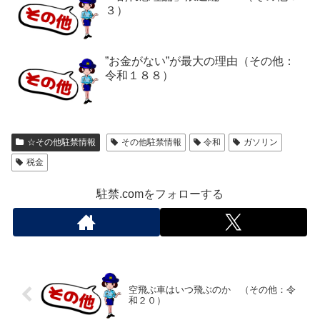
３）
”お金がない”が最大の理由（その他：
令和１８８）
☆その他駐禁情報
その他駐禁情報
令和
ガソリン
税金
駐禁.comをフォローする
空飛ぶ車はいつ飛ぶのか （その他：令
和２０）