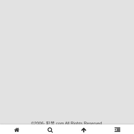
©2006- 駐禁.com All Rights Reserved.
当サイトの内容、画像等の無断転載・使用を禁じます