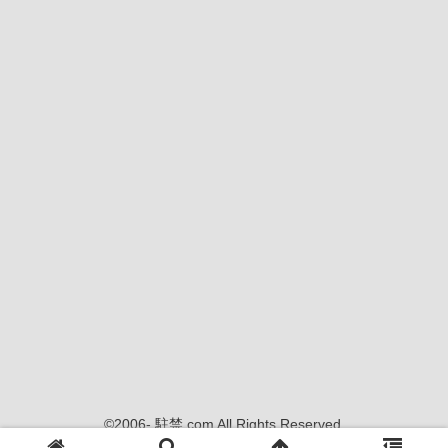
©2006- 駐禁.com All Rights Reserved.