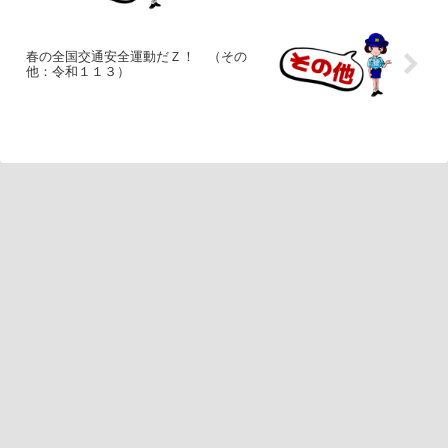
春の全国交通安全運動だＺ！ （その
他：令和１１３）