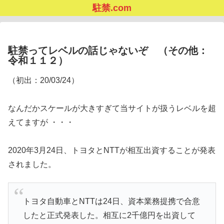
駐禁.com
駐禁ってレベルの話じゃないぞ （その他：
令和１１２）
（初出：20/03/24）
なんだかスケールが大きすぎて当サイトが扱うレベルを超
えてますが ・・・
2020年3月24日、トヨタとNTTが相互出資することが発表
されました。
トヨタ自動車とNTTは24日、資本業務提携で合意
したと正式発表した。相互に2千億円を出資して