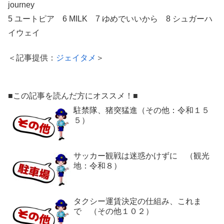
journey
5 ユートピア 6 MILK 7 ゆめでいいから 8 シュガーハ
イウェイ
＜記事提供：
ジェイタメ
＞
■この記事を読んだ方にオススメ！■
駐禁隊、猪突猛進（その他：令和１５
５）
サッカー観戦は迷惑かけずに （観光
地：令和８）
タクシー運賃決定の仕組み、これま
で （その他１０２）