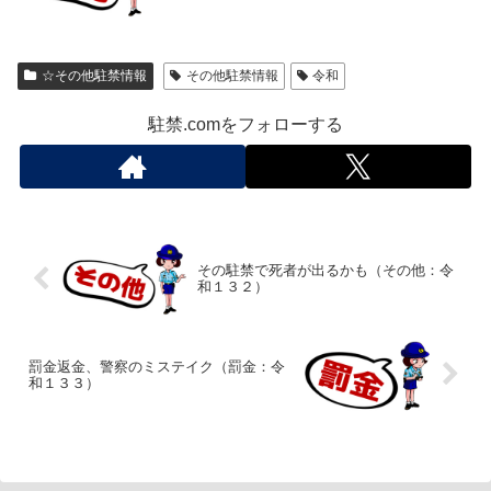
☆その他駐禁情報
その他駐禁情報
令和
駐禁.comをフォローする
その駐禁で死者が出るかも（その他：令
和１３２）
罰金返金、警察のミステイク（罰金：令
和１３３）