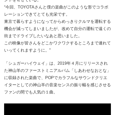
“今回、TOYOTAさんと僕の楽曲がこのような形でコラボ
レーションできてとても光栄です。
東京で暮らすようになってからめっきりクルマを運転する
機会が減ってしまいましたが、改めて自分の運転で遠くの
街までドライブしたいなあと思いました。
この映像が皆さんをどこかワクワクするところまで連れて
いってくれますように。”
「シュガーハイウェイ」は、2019年４月にリリースされ
た神山羊のファーストミニアルバム「しあわせなおとな」
に収録された楽曲で、POPでカラフルなサウンドクリエ
イターとしての神山羊の音楽センスの振り幅を感じさせる
ファンの間でも人気の１曲。