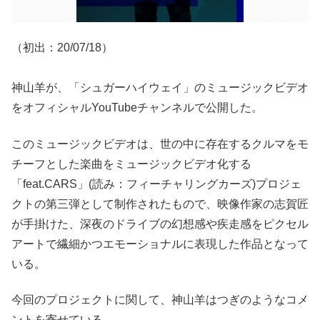
（初出：20/07/18）
神山羊が、「シュガーハイウェイ」のミュージックビデオ
をオフィシャルYouTubeチャンネルで公開した。
このミュージックビデオは、世の中に存在するクルマをモ
チーフとした楽曲をミュージックビデオ化する
「feat.CARS」(読み：フィーチャリングカーズ)プロジェ
クトの第三弾として制作されたもので、映像作家の志賀匠
が手掛けた、深夜のドライブの幻想感や疾走感をピクセル
アートで繊細かつエモーショナルに表現した作品となって
いる。
今回のプロジェクトに関して、神山羊はつぎのようなコメ
ントを寄せている。