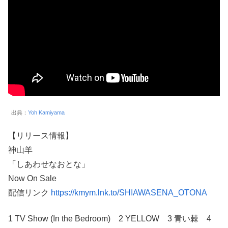
出典：
Yoh Kamiyama
【リリース情報】
神山羊
「しあわせなおとな」
Now On Sale
配信リンク
https://kmym.lnk.to/SHIAWASENA_OTONA
1 TV Show (In the Bedroom) 2 YELLOW 3 青い棘 4