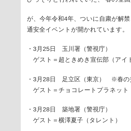
が、今年令和4年、ついに自粛が解
通安全イベントが開かれています。
・3月25日 玉川署（警視庁）
ゲスト＝超ときめき宣伝部（アイ
・3月28日 足立区（東京） ※春
ゲスト＝チョコレートプラネット
・3月28日 築地署（警視庁）
ゲスト＝横澤夏子（タレント）