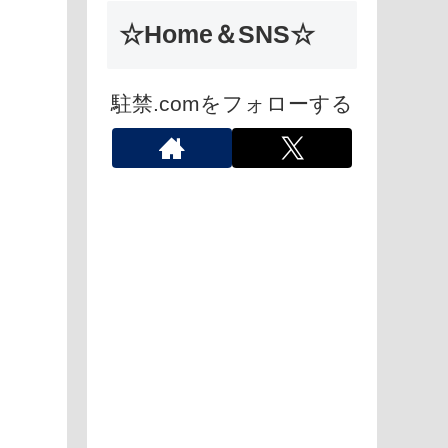
☆Home＆SNS☆
駐禁.comをフォローする