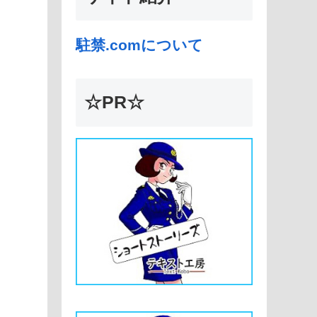
駐禁.comについて
☆PR☆