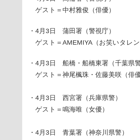
ゲスト＝中村雅俊（俳優）
・4月3日 蒲田署（警視庁）
ゲスト＝AMEMIYA（お笑いタレ
・4月3日 船橋・船橋東署（千葉県
ゲスト＝神尾楓珠・佐藤美咲（俳
・4月3日 西宮署（兵庫県警）
ゲスト＝鳴海唯（女優）
・4月3日 青葉署（神奈川県警）