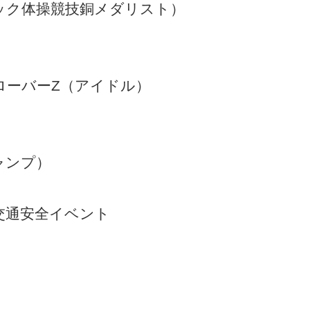
ク体操競技銅メダリスト）
ーバーZ（アイドル）
ャンプ）
交通安全イベント