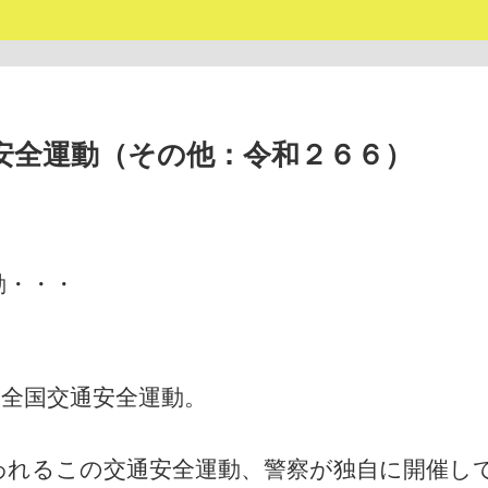
安全運動（その他：令和２６６）
動・・・
の全国交通安全運動。
行われるこの交通安全運動、警察が独自に開催し