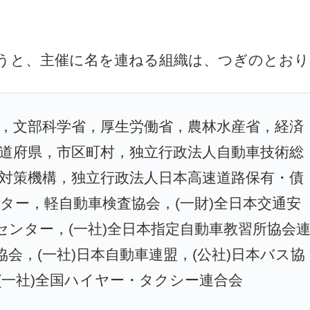
うと、主催に名を連ねる組織は、つぎのとおり
，文部科学省，厚生労働省，農林水産省，経済
道府県，市区町村，独立行政法人自動車技術総
対策機構，独立行政法人日本高速道路保有・債
ター，軽自動車検査協会，(一財)全日本交通安
センター，(一社)全日本指定自動車教習所協会
協会，(一社)日本自動車連盟，(公社)日本バス協
(一社)全国ハイヤー・タクシー連合会