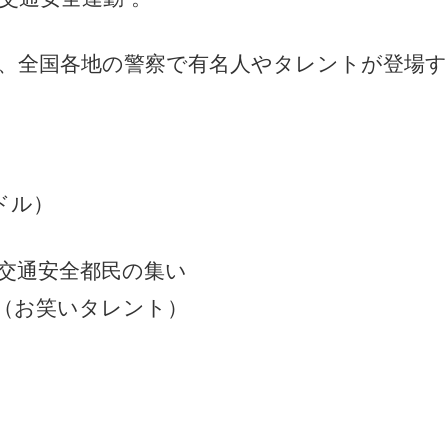
禁、全国各地の警察で有名人やタレントが登場す
ドル）
の交通安全都民の集い
（お笑いタレント）