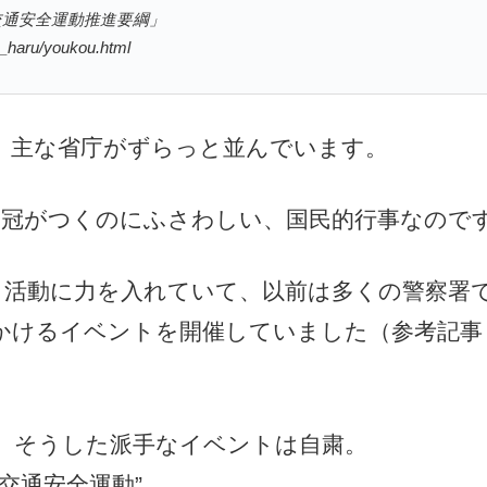
全国交通安全運動推進要綱」
4_haru/youkou.html
、主な省庁がずらっと並んでいます。
う冠がつくのにふさわしい、国民的行事なので
も活動に力を入れていて、以前は多くの警察署
かけるイベントを開催していました（参考記事
、そうした派手なイベントは自粛。
交通安全運動”。