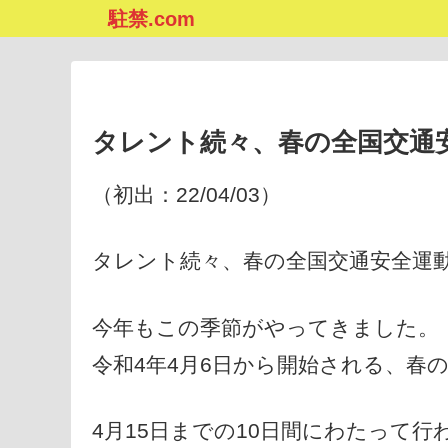
駐禁.com
タレント続々、春の全国交通
（初出：22/04/03）
タレント続々、春の全国交通安全運
今年もこの季節がやってきました。
令和4年4月6日から開始される、春
4月15日までの10日間にわたって