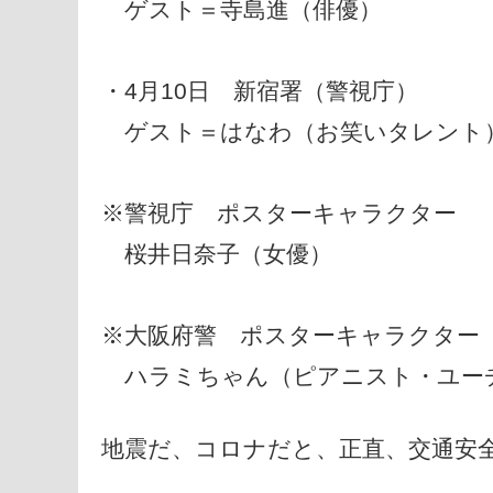
ゲスト＝寺島進（俳優）
・4月10日 新宿署（警視庁）
ゲスト＝はなわ（お笑いタレント
※警視庁 ポスターキャラクター
桜井日奈子（女優）
※大阪府警 ポスターキャラクター
ハラミちゃん（ピアニスト・ユー
地震だ、コロナだと、正直、交通安