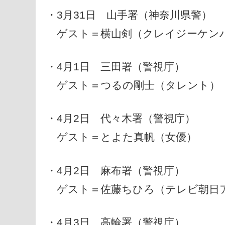
・3月31日 山手署（神奈川県警）
ゲスト＝横山剣（クレイジーケン
・4月1日 三田署（警視庁）
ゲスト＝つるの剛士（タレント）
・4月2日 代々木署（警視庁）
ゲスト＝とよた真帆（女優）
・4月2日 麻布署（警視庁）
ゲスト＝佐藤ちひろ（テレビ朝日
・4月3日 高輪署（警視庁）