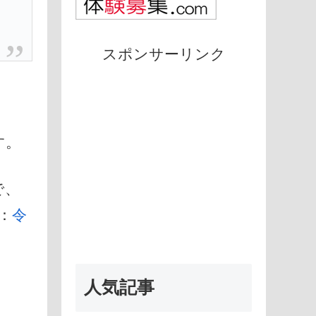
スポンサーリンク
す。
で、
：
令
人気記事