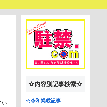
☆内容別記事検索☆
☆令和掲載記事
てい