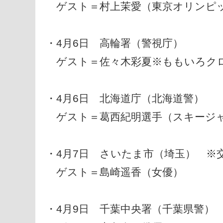
ゲスト＝村上茉愛（東京オリンピッ
・4月6日 高輪署（警視庁）
ゲスト＝佐々木彩夏※ももいろクロ
・4月6日 北海道庁（北海道警）
ゲスト＝葛西紀明選手（スキージ
・4月7日 さいたま市（埼玉） ※
ゲスト＝島崎遥香（女優）
・4月9日 千葉中央署（千葉県警）