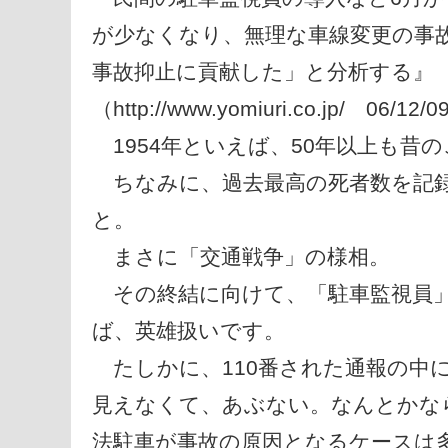
が少なくなり、無理な車線変更の事
事故抑止に貢献した」と分析する』
（http://www.yomiuri.co.jp/ 06/12/
1954年といえば、50年以上も昔
ちなみに、過去最高の死者数を記録し
と。
まさに「交通戦争」の様相。
その終結に向けて、「駐車監視員」
ば、英雄扱いです。
たしかに、110番された通報の中
見えなくて、あぶない。なんとかな
法駐車が事故の原因となるケースは