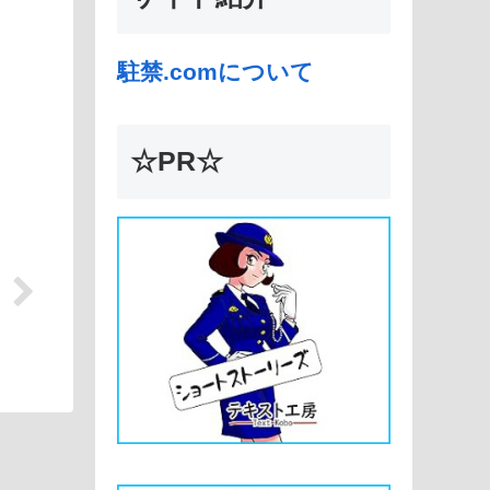
駐禁.comについて
☆PR☆