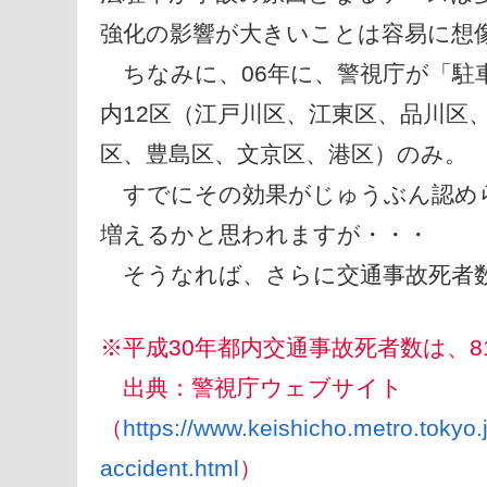
強化の影響が大きいことは容易に想
ちなみに、06年に、警視庁が「駐
内12区（江戸川区、江東区、品川区
区、豊島区、文京区、港区）のみ。
すでにその効果がじゅうぶん認めら
増えるかと思われますが・・・
そうなれば、さらに交通事故死者
※平成30年都内交通事故死者数は、
出典：警視庁ウェブサイト
（
https://www.keishicho.metro.tokyo.
accident.html
）