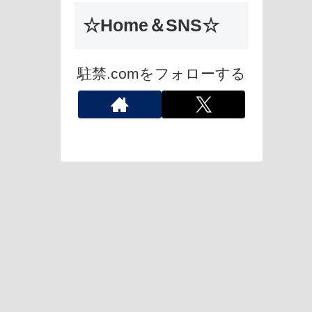
☆Home＆SNS☆
駐禁.comをフォローする