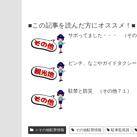
■この記事を読んだ方にオススメ！■
サボってました・・・ （その
ピンチ、なごやガイドタクシー
駐禁と防災 （その他７１）
☆その他駐禁情報
その他駐禁情報
駐車監視員