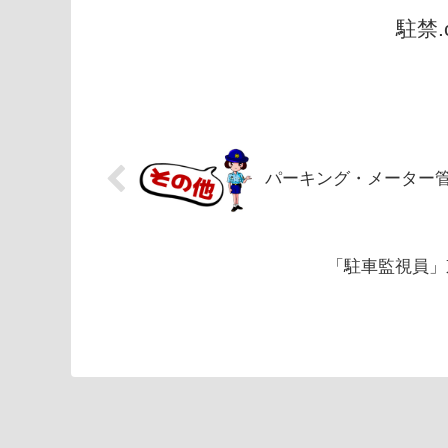
駐禁
パーキング・メーター
「駐車監視員」