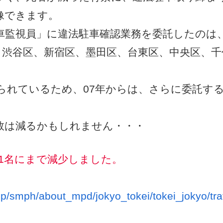
像できます。
車監視員」に違法駐車確認業務を委託したのは
、渋谷区、新宿区、墨田区、台東区、中央区、千
れているため、07年からは、さらに委託す
数は減るかもしれません・・・
81名にまで減少しました。
jp/smph/about_mpd/jokyo_tokei/tokei_jokyo/traf