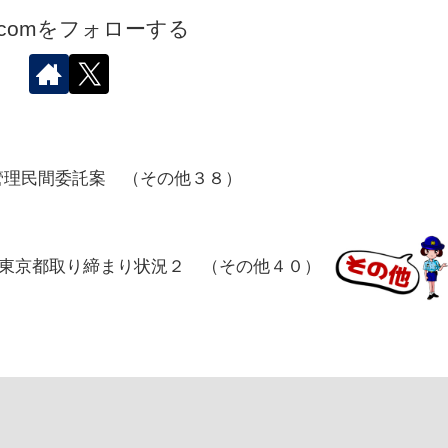
.comをフォローする
管理民間委託案 （その他３８）
東京都取り締まり状況２ （その他４０）