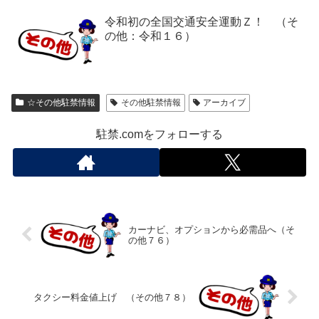
令和初の全国交通安全運動Ｚ！ （そ
の他：令和１６）
☆その他駐禁情報
その他駐禁情報
アーカイブ
駐禁.comをフォローする
カーナビ、オプションから必需品へ（そ
の他７６）
タクシー料金値上げ （その他７８）