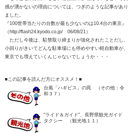
感が湧かないの理由については、つぎのような記事があり
ました。
『100世帯当たりの台数が最も少ないのは10.4台の東京』
（http://flash24.kyodo.co.jp/ 06/08/21）
ただし今後は、駐禁取り締まりが強化されたことだし、
小回りがきいてどんな駐車場にも停めやすい軽自動車が、
東京でも増えていくんじゃないでしょうか・・・
■この記事を読んだ方にオススメ！■
台風「ハギビス」の罠 （その他：令
和３７）
”ライド＆ガイド”、長野県観光ガイド
タクシー （観光地１１）