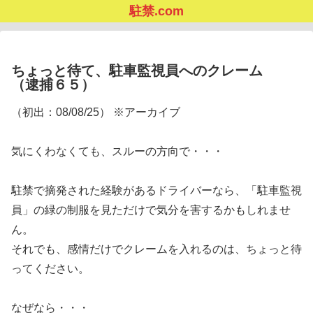
駐禁.com
ちょっと待て、駐車監視員へのクレーム
（逮捕６５）
（初出：08/08/25） ※アーカイブ
気にくわなくても、スルーの方向で・・・
駐禁で摘発された経験があるドライバーなら、「駐車監視
員」の緑の制服を見ただけで気分を害するかもしれませ
ん。
それでも、感情だけでクレームを入れるのは、ちょっと待
ってください。
なぜなら・・・