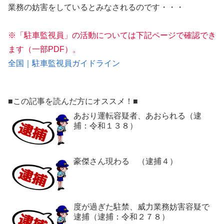
業務の妨害をしているとみなされるのです・・・
※「駐車監視員」の活動については下記ページで確認でき
ます（一部PDF）。
全国｜駐車監視員ガイドライン
■この記事を読んだ方にオススメ！■
あおり運転容疑者、あおられる（逮
捕：令和１３８）
豪傑さん現わる （逮捕４）
度が過ぎた駐禁、威力業務妨害容疑で
逮捕（逮捕：令和２７８）