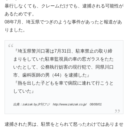
暴行しなくても、クレームだけでも、逮捕される可能性が
あるためです。
08年7月、埼玉県でつぎのような事件があったと報道があ
りました。
『埼玉県警川口署は7月31日、駐車禁止の取り締
まりをしていた駐車監視員の車の窓ガラスをたた
いたとして、公務執行妨害の現行犯で、同県川口
市、歯科医師の男（44）を逮捕した』
『熱を出した子どもを車で病院に連れて行こうと
していた』
出典：zakzak by夕刊フジ http://www.zakzak.co.jp/ 08/08/01
逮捕された男は、駐禁をとられて怒ったわけではありませ