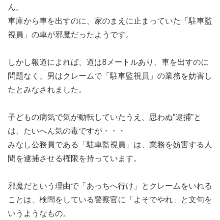
ん。
車庫から車を出すのに、家のまえに止まっていた「駐車監
視員」の車が邪魔だったようです。
しかし報道によれば、道は8メートルあり、車を出すのに
問題なく、男はクレームで「駐車監視員」の業務を妨害し
たとみなされました。
子どもの病気で気が動転していたうえ、思わぬ”逮捕”と
は、たいへん気の毒ですが・・・
みなし公務員である「駐車監視員」は、業務を妨害する人
間を逮捕させる権限を持っています。
邪魔だという理由で「あっちへ行け」とクレームをいれる
ことは、検問をしている警察官に「よそでやれ」と文句を
いうようなもの。