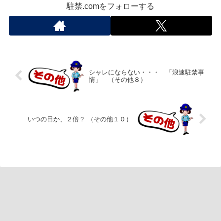
駐禁.comをフォローする
シャレにならない・・・ 「浪速駐禁事
情」 （その他８）
いつの日か、２倍？ （その他１０）