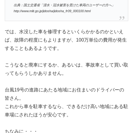
出典：国土交通省「浸水・冠水被害を受けた車両のユーザーの方へ」
http://www.mlit.go.jp/jidosha/jidosha_fr09_000100.html
では、水没した車を修理するといくらかかるのかといえ
ば、故障の程度にもよりますが、100万単位の費用が発生
することもあるようです。
こうなると廃車にするか、あるいは、事故車として買い取
ってもらうしかありません。
台風19号の進路にあたる地域にお住まいのドライバーの
皆さん。
これから車を駐車するなら、できるだけ高い地域にある駐
車場にされたほうが安心です。
ちなみに・・・