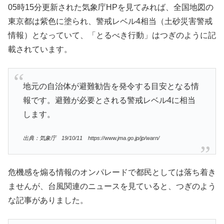
05時15分更新された気象庁HPを見てみれば、全国地図の
東京都は紫色に塗られ、警戒レベル4相当（土砂災害警戒
情報）となっていて、「とるべき行動」はつぎのように記
載されています。
地元の自治体が避難勧告を発令する目安となる情
報です。避難が必要とされる警戒レベル4に相当
します。
出典：気象庁 19/10/11 https://www.jma.go.jp/jp/warn/
危機感を煽る情報のオンパレードで都民としては落ち着き
ませんが、台風関連のニュースを見ていると、つぎのよう
な記事がありました。