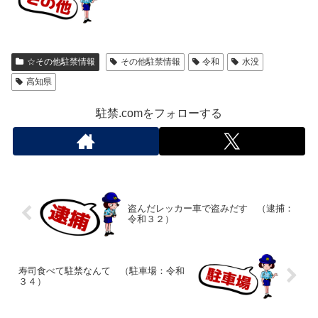
☆その他駐禁情報
その他駐禁情報
令和
水没
高知県
駐禁.comをフォローする
盗んだレッカー車で盗みだす （逮捕：
令和３２）
寿司食べて駐禁なんて （駐車場：令和
３４）