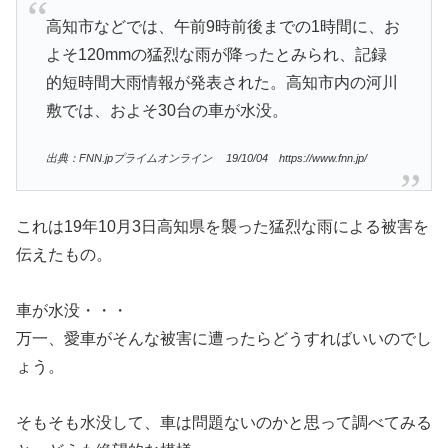
高知市などでは、午前9時前後までの1時間に、お
よそ120mmの猛烈な雨が降ったとみられ、記録
的短時間大雨情報が発表された。高知市内の河川
敷では、およそ30台の車が水没。
出典：FNN.jpプライムオンライン 19/10/04 https://www.fnn.jp/
これは19年10月3日高知県を襲った猛烈な雨による被害を
伝えたもの。
車が水没・・・
万一、愛車がそんな被害に遭ったらどうすればいいのでし
ょう。
そもそも水没して、車は問題ないのかと思って調べてみる