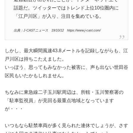
話題だ。ツイッターではトレンド上位10位圏内に
「江戸川区」が入り、注目を集めている。
出典：J-CASTニュース 19/10/12 https://www.j-cast.com/
しかし、最大瞬間風速43.8メートルを記録しながらも、江
戸川区は持ちこたえました。
いっぽう、思ってもみなかった被害に、声も出ない世田谷
区民もいたかもしれません。
ちなみに東急線二子玉川駅周辺は、所轄・玉川警察署の
「駐車監視員」が見回る最重点地域となっています
が・・・
いつもなら駐禁車両が多く見られた連休でしょうが、さす