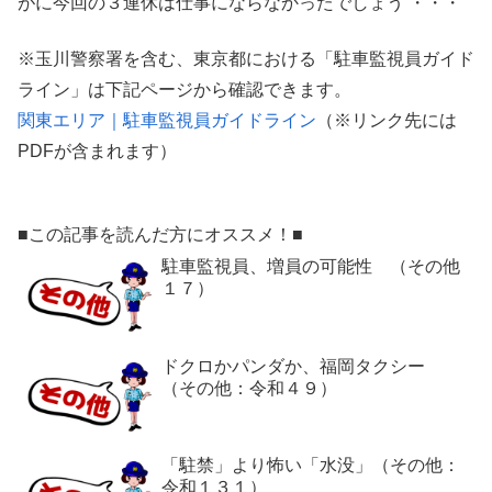
がに今回の３連休は仕事にならなかったでしょう ・・・
※玉川警察署を含む、東京都における「駐車監視員ガイド
ライン」は下記ページから確認できます。
関東エリア｜駐車監視員ガイドライン
（※リンク先には
PDFが含まれます）
■この記事を読んだ方にオススメ！■
駐車監視員、増員の可能性 （その他
１７）
ドクロかパンダか、福岡タクシー
（その他：令和４９）
「駐禁」より怖い「水没」（その他：
令和１３１）