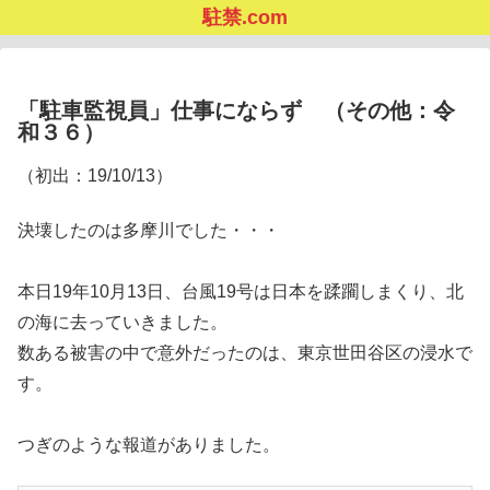
駐禁.com
「駐車監視員」仕事にならず （その他：令
和３６）
（初出：19/10/13）
決壊したのは多摩川でした・・・
本日19年10月13日、台風19号は日本を蹂躙しまくり、北
の海に去っていきました。
数ある被害の中で意外だったのは、東京世田谷区の浸水で
す。
つぎのような報道がありました。