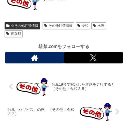
☆その他駐禁情報
その他駐禁情報
令和
水没
東京都
駐禁.comをフォローする
台風19号で冠水した道路を走行すると
（その他：令和３５）
台風「ハギビス」の罠 （その他：令和
３７）