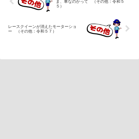
ま、車なのかって （その他：令和５
５）
レースクイーンが消えたモーターショ
ー （その他：令和５７）