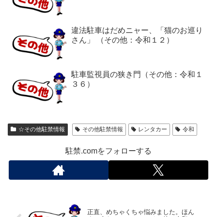
違法駐車はだめニャー、「猫のお巡り
さん」 （その他：令和１２）
駐車監視員の狭き門（その他：令和１
３６）
☆その他駐禁情報
その他駐禁情報
レンタカー
令和
駐禁.comをフォローする
正直、めちゃくちゃ悩みました。ほん