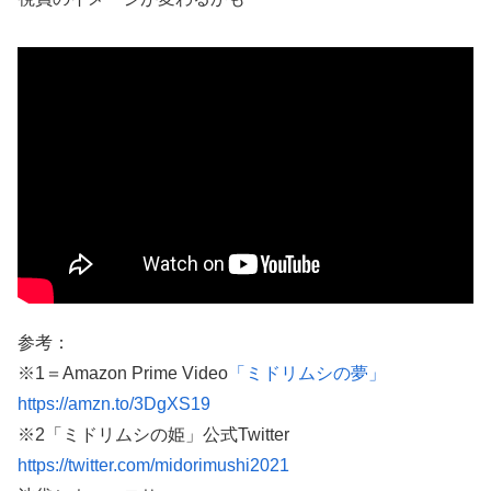
参考：
※1＝Amazon Prime Video
「ミドリムシの夢」
https://amzn.to/3DgXS19
※2「ミドリムシの姫」公式Twitter
https://twitter.com/midorimushi2021