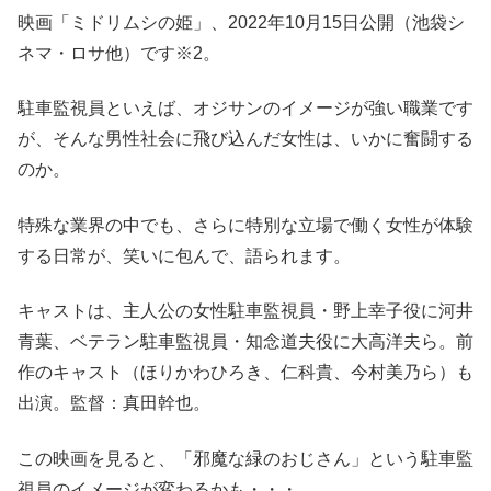
映画「ミドリムシの姫」、2022年10月15日公開（池袋シ
ネマ・ロサ他）です※2。
駐車監視員といえば、オジサンのイメージが強い職業です
が、そんな男性社会に飛び込んだ女性は、いかに奮闘する
のか。
特殊な業界の中でも、さらに特別な立場で働く女性が体験
する日常が、笑いに包んで、語られます。
キャストは、主人公の女性駐車監視員・野上幸子役に河井
青葉、ベテラン駐車監視員・知念道夫役に大高洋夫ら。前
作のキャスト（ほりかわひろき、仁科貴、今村美乃ら）も
出演。監督：真田幹也。
この映画を見ると、「邪魔な緑のおじさん」という駐車監
視員のイメージが変わるかも・・・