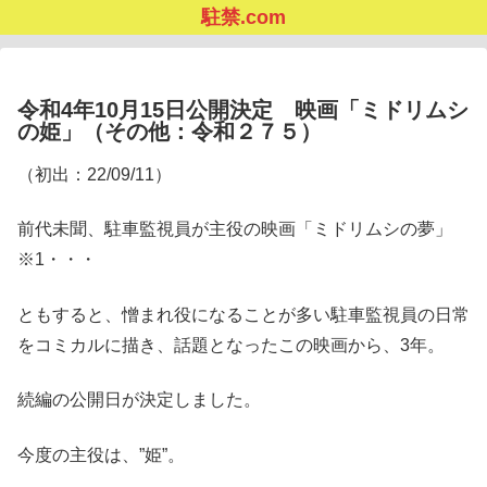
駐禁.com
令和4年10月15日公開決定 映画「ミドリムシ
の姫」（その他：令和２７５）
（初出：22/09/11）
前代未聞、駐車監視員が主役の映画「ミドリムシの夢」
※1・・・
ともすると、憎まれ役になることが多い駐車監視員の日常
をコミカルに描き、話題となったこの映画から、3年。
続編の公開日が決定しました。
今度の主役は、”姫”。