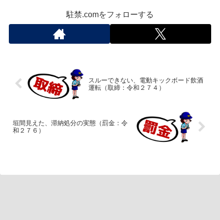
駐禁.comをフォローする
スルーできない、電動キックボード飲酒
運転（取締：令和２７４）
垣間見えた、滞納処分の実態（罰金：令
和２７６）