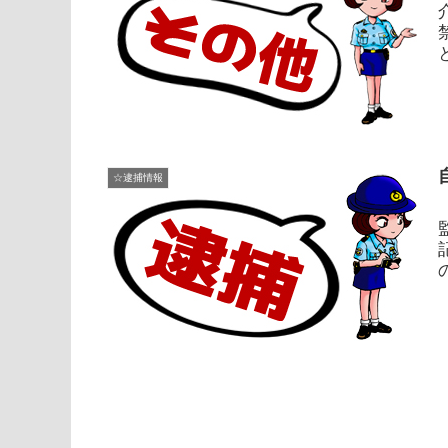
☆逮捕情報
男