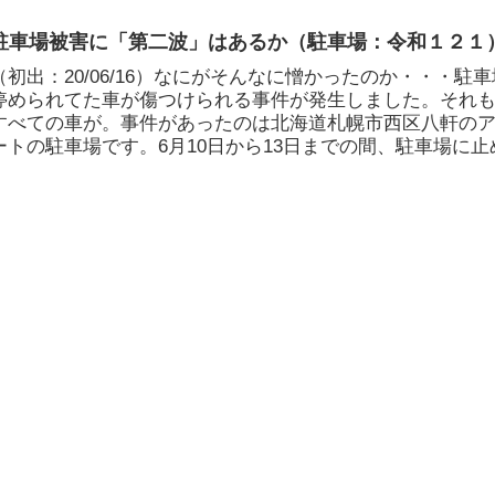
駐車場被害に「第二波」はあるか（駐車場：令和１２１
（初出：20/06/16）なにがそんなに憎かったのか・・・駐
停められてた車が傷つけられる事件が発生しました。それ
すべての車が。事件があったのは北海道札幌市西区八軒の
ートの駐車場です。6月10日から13日までの間、駐車場に止
...