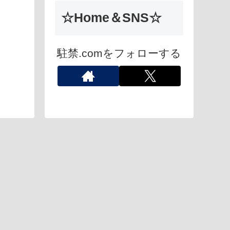
☆Home＆SNS☆
駐禁.comをフォローする