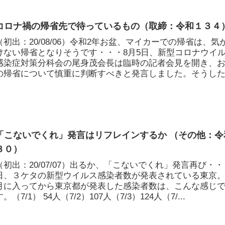
コロナ禍の帰省先で待っているもの（取締：令和１３４
（初出：20/08/06）令和2年お盆、マイカーでの帰省は、気
けない帰省となりそうです・・・8月5日、新型コロナウイ
感染症対策分科会の尾身茂会長は臨時の記者会見を開き、
の帰省について慎重に判断すべきと発言しました。そうし
が...
「こないでくれ」発言はリフレインするか （その他：令
３０）
（初出：20/07/07）出るか、「こないでくれ」発言再び・
日、３ケタの新型ウイルス感染者数が発表されている東京
月に入ってから東京都が発表した感染者数は、こんな感じ
す。（7/1） 54人（7/2）107人（7/3）124人（7/...