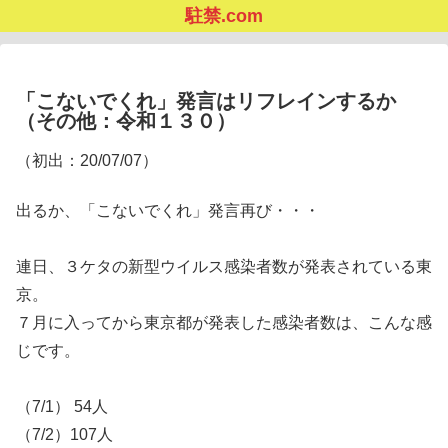
駐禁.com
「こないでくれ」発言はリフレインするか
（その他：令和１３０）
（初出：20/07/07）
出るか、「こないでくれ」発言再び・・・
連日、３ケタの新型ウイルス感染者数が発表されている東
京。
７月に入ってから東京都が発表した感染者数は、こんな感
じです。
（7/1） 54人
（7/2）107人