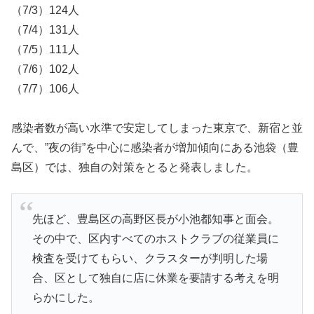
（7/3）124人
（7/4）131人
（7/5）111人
（7/6）102人
（7/7）106人
感染者数が高い水準で安定してしまった東京で、新宿と並
んで、”夜の街”を中心に感染者が増加傾向にある池袋（豊
島区）では、独自の対策をとると発表しました。
先ほど、豊島区の高野区長が小池都知事と面会。
その中で、区内すべてのホストクラブの従業員に
検査を受けてもらい、クラスターが判明した場
合、区として独自に店に休業を要請する考えを明
らかにした。