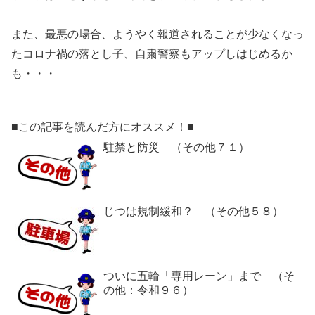
また、最悪の場合、ようやく報道されることが少なくなっ
たコロナ禍の落とし子、自粛警察もアップしはじめるか
も・・・
■この記事を読んだ方にオススメ！■
駐禁と防災 （その他７１）
じつは規制緩和？ （その他５８）
ついに五輪「専用レーン」まで （そ
の他：令和９６）