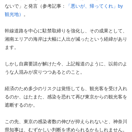
ないで」と発言（参考記事：
「悪いが、帰ってくれ」by
観光地）
。
幹線道路を中心に駐禁取締りを強化し、その成果として、
湘南エリアの海岸は大幅に人出が減ったという経緯があり
ます。
しかし自粛要請が解けた今、上記報道のように、以前のよ
うな人混みが戻りつつあるとのこと。
経済のため多少のリスクは覚悟しても、観光客を受け入れ
るのか、はたまた、感染を恐れて再び東京からの観光客を
遮断するのか。
この先、東京の感染者数の伸びが抑えられないと、神奈川
県知事は、むずかしい判断を求められるかもしれません。