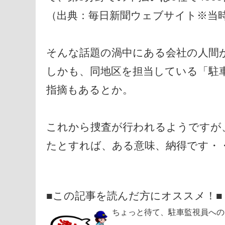
（出典：毎日新聞ウェブサイト※当時 0
そんな話題の渦中にある会社の人間
しかも、同地区を担当している「駐
指摘もあるとか。
これから捜査が行われるようですが
たとすれば、ある意味、納得です・
■この記事を読んだ方にオススメ！■
ちょっと待て、駐車監視員への