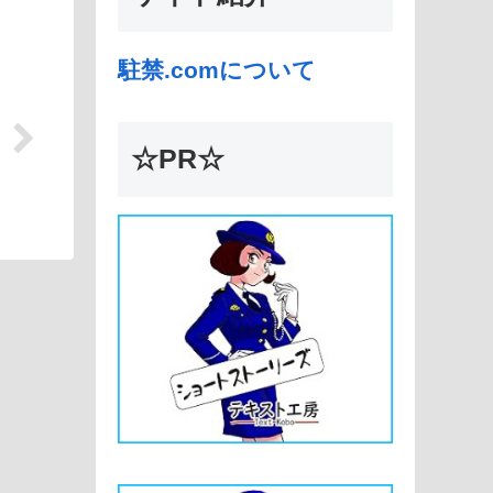
駐禁.comについて
☆PR☆