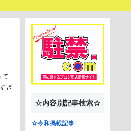
って
すぎ
☆内容別記事検索☆
☆令和掲載記事