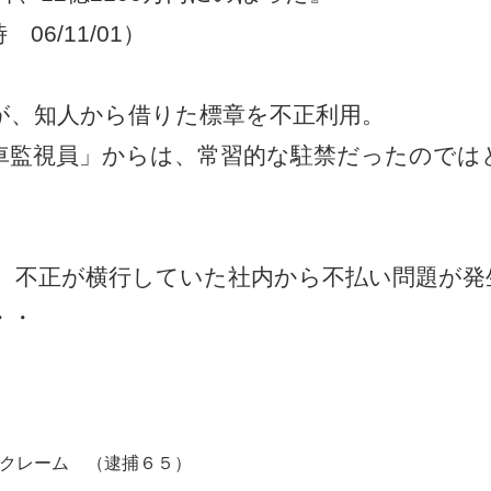
6/11/01）
が、知人から借りた標章を不正利用。
車監視員」からは、常習的な駐禁だったのでは
、不正が横行していた社内から不払い問題が発
・・
クレーム （逮捕６５）