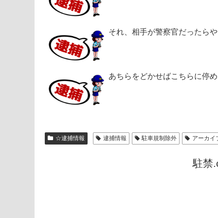
それ、相手が警察官だったらや
あちらをどかせばこちらに停め
☆逮捕情報
逮捕情報
駐車規制除外
アーカイ
駐禁