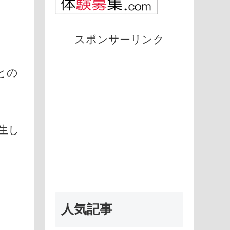
スポンサーリンク
との
生し
人気記事