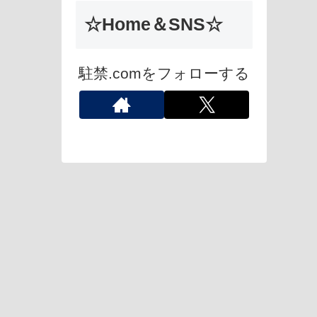
☆Home＆SNS☆
駐禁.comをフォローする