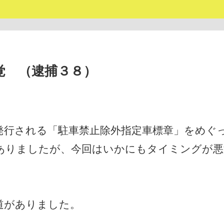
覚 （逮捕３８）
発行される「駐車禁止除外指定車標章」をめぐ
ありましたが、今回はいかにもタイミングが悪
道がありました。