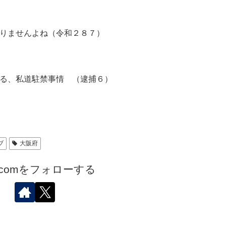
りませんよね（令和２８７）
る、私道駐禁事情 （逮捕６）
ブ
大阪府
.comをフォローする