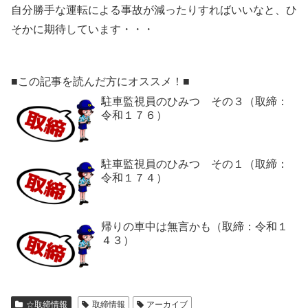
自分勝手な運転による事故が減ったりすればいいなと、ひ
そかに期待しています・・・
■この記事を読んだ方にオススメ！■
駐車監視員のひみつ その３（取締：
令和１７６）
駐車監視員のひみつ その１（取締：
令和１７４）
帰りの車中は無言かも（取締：令和１
４３）
☆取締情報
取締情報
アーカイブ