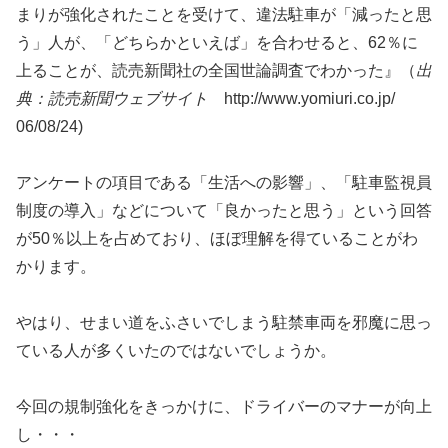
まりが強化されたことを受けて、違法駐車が「減ったと思
う」人が、「どちらかといえば」を合わせると、62％に
上ることが、読売新聞社の全国世論調査でわかった』（
出
典：読売新聞ウェブサイト
http://www.yomiuri.co.jp/
06/08/24)
アンケートの項目である「生活への影響」、「駐車監視員
制度の導入」などについて「良かったと思う」という回答
が50％以上を占めており、ほぼ理解を得ていることがわ
かります。
やはり、せまい道をふさいでしまう駐禁車両を邪魔に思っ
ている人が多くいたのではないでしょうか。
今回の規制強化をきっかけに、ドライバーのマナーが向上
し・・・