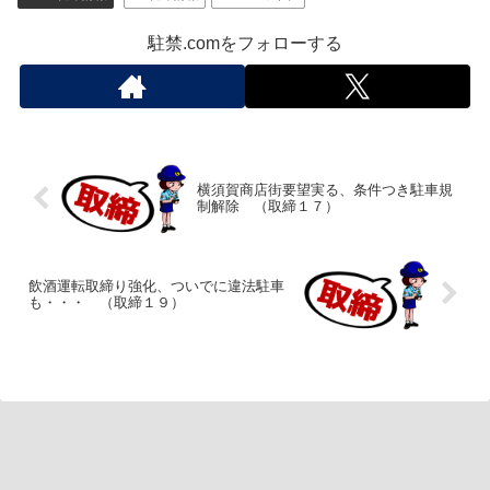
駐禁.comをフォローする
横須賀商店街要望実る、条件つき駐車規
制解除 （取締１７）
飲酒運転取締り強化、ついでに違法駐車
も・・・ （取締１９）