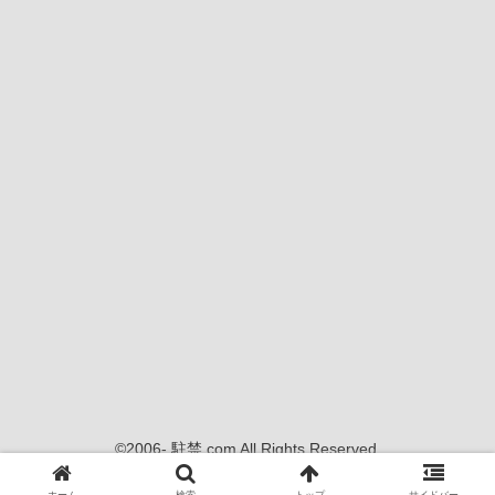
©2006- 駐禁.com All Rights Reserved.
当サイトの内容、画像等の無断転載・使用を禁じます