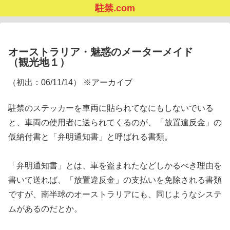
駐禁.com
オーストラリア・魅惑のメーターメイド
（観光地１）
（初出：06/11/14） ※アーカイブ
駐禁のステッカーを車両に貼られてなにもしないでいる
と、車両の使用者に送られてくるのが、「放置違反金」の
仮納付書と「弁明通知書」と呼ばれる書類。
「弁明通知書」とは、車を盗まれたなどしかるべき理由を
書いて送れば、「放置違反金」の支払いを免除される書類
ですが、南半球のオーストラリアにも、同じようなシステ
ムがあるのだとか。