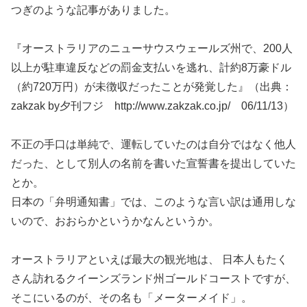
つぎのような記事がありました。
『オーストラリアのニューサウスウェールズ州で、200人
以上が駐車違反などの罰金支払いを逃れ、計約8万豪ドル
（約720万円）が未徴収だったことが発覚した』（出典：
zakzak by夕刊フジ http://www.zakzak.co.jp/ 06/11/13）
不正の手口は単純で、運転していたのは自分ではなく他人
だった、として別人の名前を書いた宣誓書を提出していた
とか。
日本の「弁明通知書」では、このような言い訳は通用しな
いので、おおらかというかなんというか。
オーストラリアといえば最大の観光地は、 日本人もたく
さん訪れるクイーンズランド州ゴールドコーストですが、
そこにいるのが、その名も「メーターメイド」。