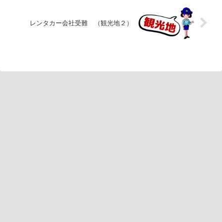
レンタカー会社受難 （観光地２）