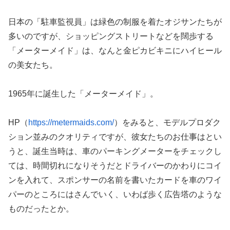
日本の「駐車監視員」は緑色の制服を着たオジサンたちが
多いのですが、ショッピングストリートなどを闊歩する
「メーターメイド」は、なんと金ピカビキニにハイヒール
の美女たち。
1965年に誕生した「メーターメイド」。
HP（
https://metermaids.com/
）をみると、モデルプロダク
ション並みのクオリティですが、彼女たちのお仕事はとい
うと、誕生当時は、車のパーキングメーターをチェックし
ては、時間切れになりそうだとドライバーのかわりにコイ
ンを入れて、スポンサーの名前を書いたカードを車のワイ
パーのところにはさんでいく、いわば歩く広告塔のような
ものだったとか。