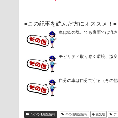
■この記事を読んだ方にオススメ！■
車は鉄の塊、でも豪雨では流さ
モビリティ取り巻く環境、激変
自分の車は自分で守る（その他
☆その他駐禁情報
その他駐禁情報
観光地
ア