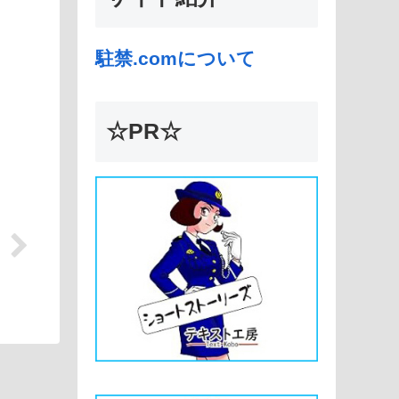
駐禁.comについて
☆PR☆