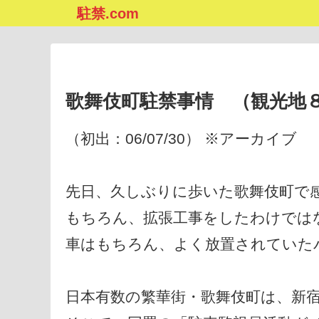
駐禁.com
歌舞伎町駐禁事情 （観光地
（初出：06/07/30） ※アーカイブ
先日、久しぶりに歩いた歌舞伎町で
もちろん、拡張工事をしたわけでは
車はもちろん、よく放置されていた
日本有数の繁華街・歌舞伎町は、新