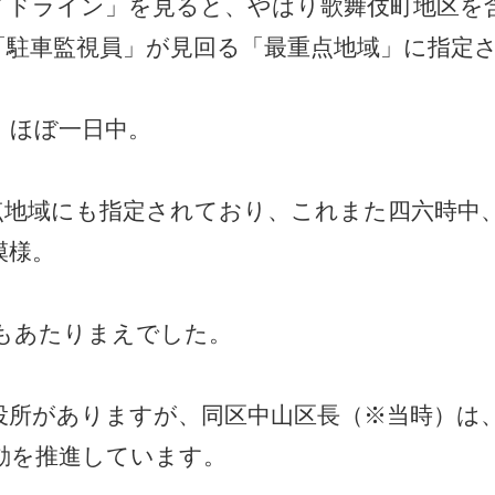
イドライン」を見ると、やはり歌舞伎町地区を
「駐車監視員」が見回る「最重点地域」に指定
、ほぼ一日中。
点地域にも指定されており、これまた四六時中
模様。
もあたりまえでした。
役所がありますが、同区中山区長（※当時）は
動を推進しています。