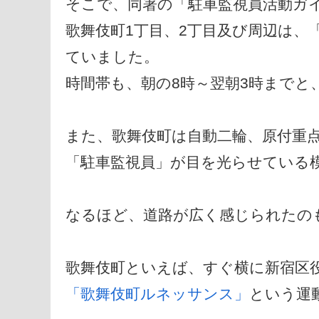
そこで、同署の「駐車監視員活動ガ
歌舞伎町1丁目、2丁目及び周辺は、
ていました。
時間帯も、朝の8時～翌朝3時までと
また、歌舞伎町は自動二輪、原付重
「駐車監視員」が目を光らせている
なるほど、道路が広く感じられたの
歌舞伎町といえば、すぐ横に新宿区
「歌舞伎町ルネッサンス」
という運