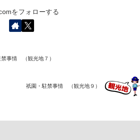
.comをフォローする
駐禁事情 （観光地７）
祇園・駐禁事情 （観光地９）