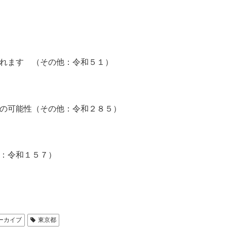
れます （その他：令和５１）
の可能性（その他：令和２８５）
：令和１５７）
ーカイブ
東京都