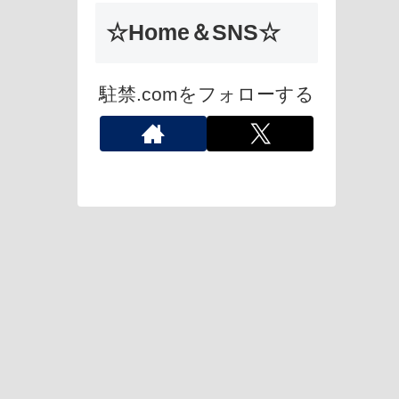
☆Home＆SNS☆
駐禁.comをフォローする