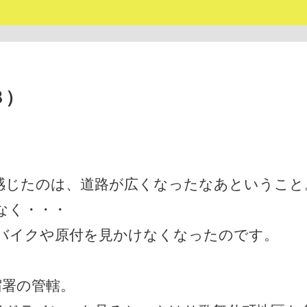
８）
感じたのは、道路が広くなったなあということ
なく・・・
バイクや原付を見かけなくなったのです。
宿署の管轄。