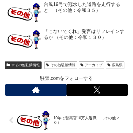
台風19号で冠水した道路を走行する
と （その他：令和３５）
「こないでくれ」発言はリフレインす
るか （その他：令和１３０）
☆その他駐禁情報
その他駐禁情報
アーカイブ
広島県
駐禁.comをフォローする
10年で警察官10万人退職 （その他２
０）