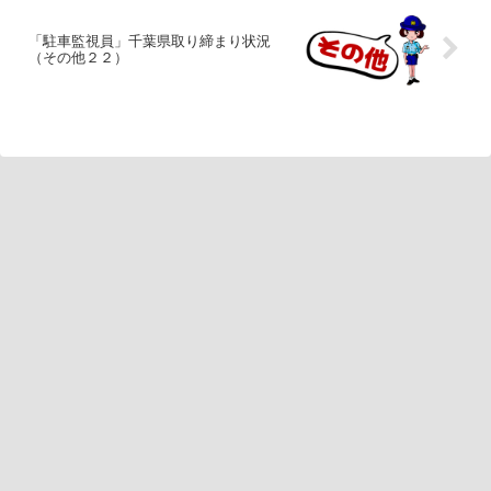
「駐車監視員」千葉県取り締まり状況
（その他２２）