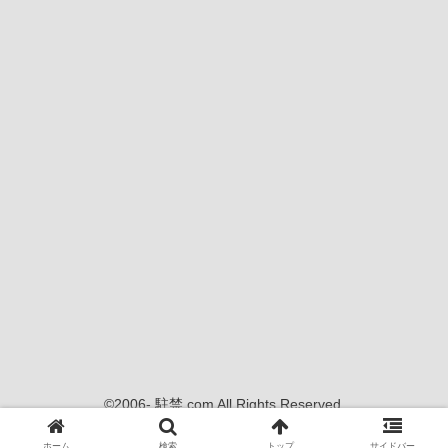
©2006- 駐禁.com All Rights Reserved.
当サイトの内容、画像等の無断転載・使用を禁じます
ホーム
検索
トップ
サイドバー