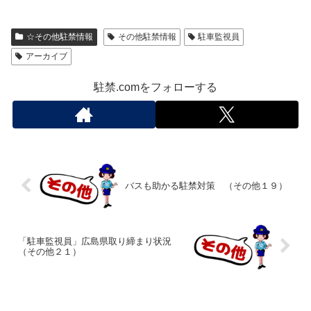
☆その他駐禁情報
その他駐禁情報
駐車監視員
アーカイブ
駐禁.comをフォローする
バスも助かる駐禁対策 （その他１９）
「駐車監視員」広島県取り締まり状況
（その他２１）