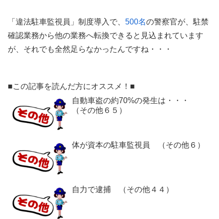
「違法駐車監視員」制度導入で、
500名
の警察官が、駐禁
確認業務から他の業務へ転換できると見込まれています
が、それでも全然足らなかったんですね・・・
■この記事を読んだ方にオススメ！■
自動車盗の約70%の発生は・・・
（その他６５）
体が資本の駐車監視員 （その他６）
自力で逮捕 （その他４４）