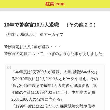
駐禁.com
10年で警察官10万人退職 （その他２０）
（初出：06/10/01） ※アーカイブ
警察官定員の約4割が退職・・・
警察官の定員について、つぎのような記事がありました。
『本年度は1万300人が退職。大量退職が本格化す
る2007年度には1万1700人とピークを迎え、その
後は2015年度まで毎年1万人前後が退職する。10
年間の合計は10万4400人に上り、本年度の定員
25万1300人の42％に当たる』
『1999年度には22倍だった採用試験の競争倍率