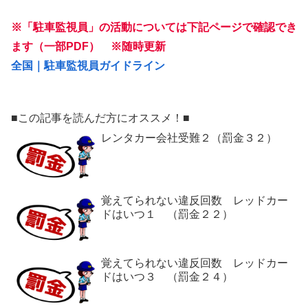
※「駐車監視員」の活動については下記ページで確認でき
ます（一部PDF） ※随時更新
全国｜駐車監視員ガイドライン
■この記事を読んだ方にオススメ！■
レンタカー会社受難２（罰金３２）
覚えてられない違反回数 レッドカー
ドはいつ１ （罰金２２）
覚えてられない違反回数 レッドカー
ドはいつ３ （罰金２４）