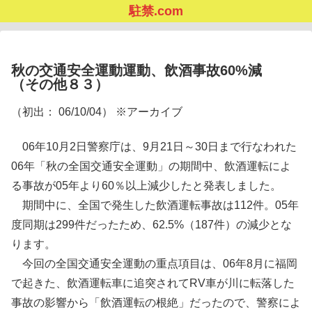
駐禁.com
秋の交通安全運動運動、飲酒事故60%減
（その他８３）
（初出： 06/10/04） ※アーカイブ
06年10月2日警察庁は、9月21日～30日まで行なわれた
06年「秋の全国交通安全運動」の期間中、飲酒運転によ
る事故が05年より60％以上減少したと発表しました。
期間中に、全国で発生した飲酒運転事故は112件。05年
度同期は299件だったため、62.5%（187件）の減少とな
ります。
今回の全国交通安全運動の重点項目は、06年8月に福岡
で起きた、飲酒運転車に追突されてRV車が川に転落した
事故の影響から「飲酒運転の根絶」だったので、警察によ