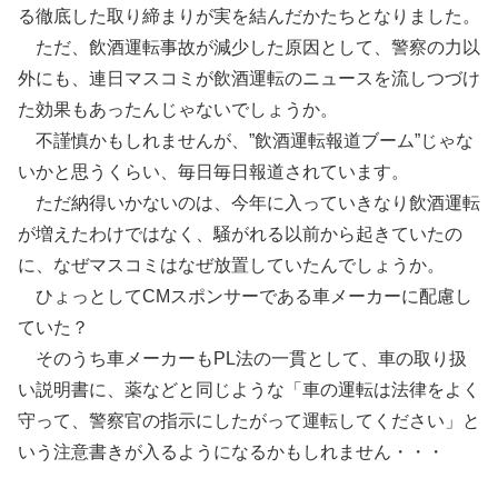
る徹底した取り締まりが実を結んだかたちとなりました。
ただ、飲酒運転事故が減少した原因として、警察の力以
外にも、連日マスコミが飲酒運転のニュースを流しつづけ
た効果もあったんじゃないでしょうか。
不謹慎かもしれませんが、”飲酒運転報道ブーム”じゃな
いかと思うくらい、毎日毎日報道されています。
ただ納得いかないのは、今年に入っていきなり飲酒運転
が増えたわけではなく、騒がれる以前から起きていたの
に、なぜマスコミはなぜ放置していたんでしょうか。
ひょっとしてCMスポンサーである車メーカーに配慮し
ていた？
そのうち車メーカーもPL法の一貫として、車の取り扱
い説明書に、薬などと同じような「車の運転は法律をよく
守って、警察官の指示にしたがって運転してください」と
いう注意書きが入るようになるかもしれません・・・