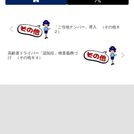
「ご当地ナンバー」導入 （その他８
２）
高齢者ドライバー「認知症」検査義務づ
け （その他８４）