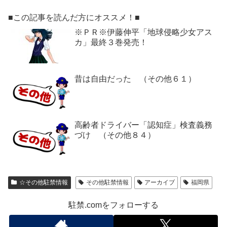
■この記事を読んだ方にオススメ！■
※ＰＲ※伊藤伸平「地球侵略少女アス
カ」最終３巻発売！
昔は自由だった （その他６１）
高齢者ドライバー「認知症」検査義務
づけ （その他８４）
☆その他駐禁情報
その他駐禁情報
アーカイブ
福岡県
駐禁.comをフォローする