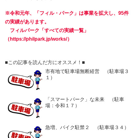
※令和元年、「フィル・パーク」は事業を拡大し、95件
の実績があります。
フィルパーク「すべての実績一覧」
（
https://philpark.jp/works/
）
■この記事を読んだ方にオススメ！■
市有地で駐車場無断経営 （駐車場３
１）
「スマートパーク」な未来 （駐車
場：令和１７）
急増、バイク駐禁２ （駐車場３４）