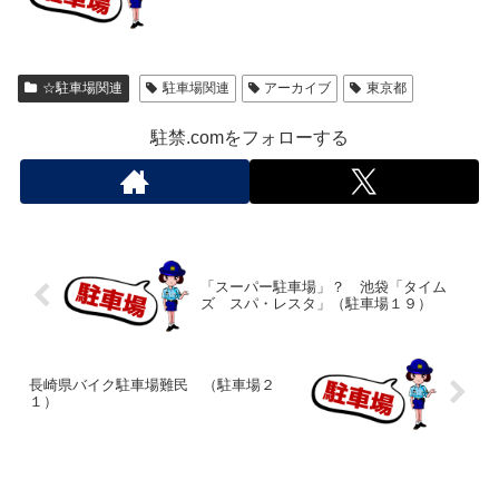
☆駐車場関連
駐車場関連
アーカイブ
東京都
駐禁.comをフォローする
「スーパー駐車場」？ 池袋「タイム
ズ スパ・レスタ」（駐車場１９）
長崎県バイク駐車場難民 （駐車場２
１）