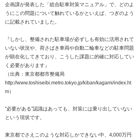
企画課が発表した「総合駐車対策マニュアル」で、どのよ
うにこの問題について触れているかといえば、つぎのよう
に記載されていました。
『しかし、整備された駐車場が必ずしも有効に活用されて
いない状況や、荷さばき車両や自動二輪車などの駐車問題
が顕在化してきており、こうした課題に的確に対応してい
く必要があります』
（出典：東京都都市整備局
http://www.toshiseibi.metro.tokyo.jp/kiban/kagami/index.ht
m）
”必要がある”認識はあっても、対策には乗り出していない
という現状です。
東京都でさえこのような対応しかできない中、4,000万円