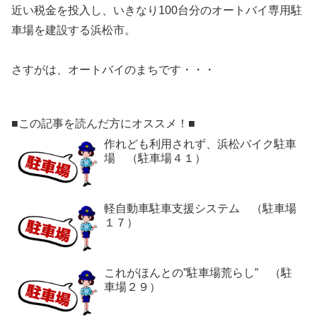
近い税金を投入し、いきなり100台分のオートバイ専用駐
車場を建設する浜松市。
さすがは、オートバイのまちです・・・
■この記事を読んだ方にオススメ！■
作れども利用されず、浜松バイク駐車
場 （駐車場４１）
軽自動車駐車支援システム （駐車場
１７）
これがほんとの”駐車場荒らし” （駐
車場２９）