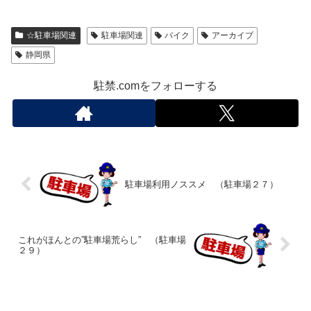
☆駐車場関連
駐車場関連
バイク
アーカイブ
静岡県
駐禁.comをフォローする
駐車場利用ノススメ （駐車場２７）
これがほんとの”駐車場荒らし” （駐車場
２９）