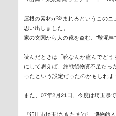
屋根の素材が盗まれるというこのニ
思い出しました。
家の玄関から人の靴を盗む、”靴泥棒
読んだときは「靴なんか盗んでどう
にして思えば、終戦後物資不足だっ
ったという設定だったのかもしれま
また、07年2月21日、今度は埼玉
『行田市埼玉(さきたま)で、博物館