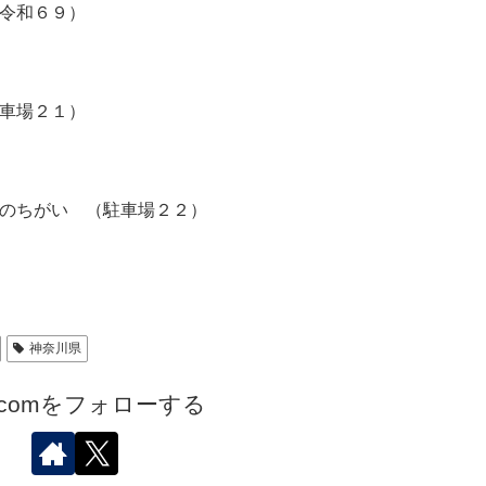
令和６９）
車場２１）
のちがい （駐車場２２）
神奈川県
.comをフォローする