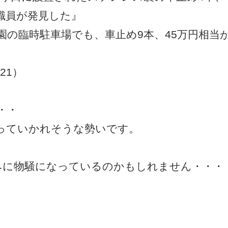
職員が発見した』
園の臨時駐車場でも、車止め9本、45万円相当
2/21）
・・
っていかれそうな勢いです。
みに物騒になっているのかもしれません・・・