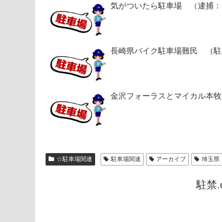
気がついたら駐車場 （逮捕：
長崎県バイク駐車場難民 （駐
金沢フォーラスとマイカル本牧
☆駐車場関連
駐車場関連
アーカイブ
埼玉県
駐禁