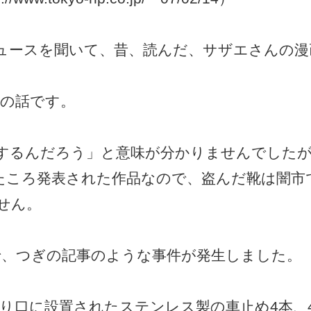
ュースを聞いて、昔、読んだ、サザエさんの漫
”の話です。
するんだろう」と意味が分かりませんでした
たころ発表された作品なので、盗んだ靴は闇市
せん。
県で、つぎの記事のような事件が発生しました。
入り口に設置されたステンレス製の車止め4本、4