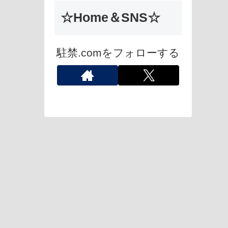
☆Home＆SNS☆
駐禁.comをフォローする