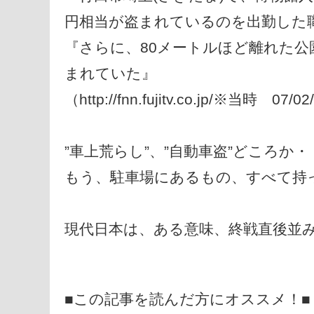
円相当が盗まれているのを出勤した
『さらに、80メートルほど離れた公
まれていた』
（http://fnn.fujitv.co.jp/※当時 07/0
”車上荒らし”、”自動車盗”どころか・
もう、駐車場にあるもの、すべて持
現代日本は、ある意味、終戦直後並
■この記事を読んだ方にオススメ！■