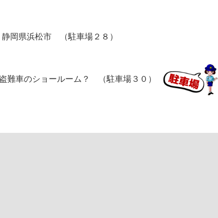
、静岡県浜松市 （駐車場２８）
盗難車のショールーム？ （駐車場３０）