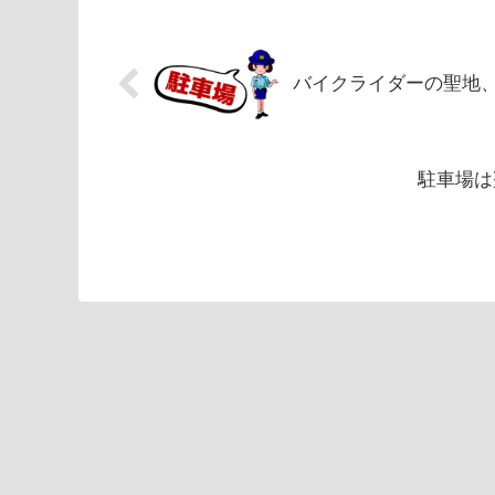
バイクライダーの聖地
駐車場は