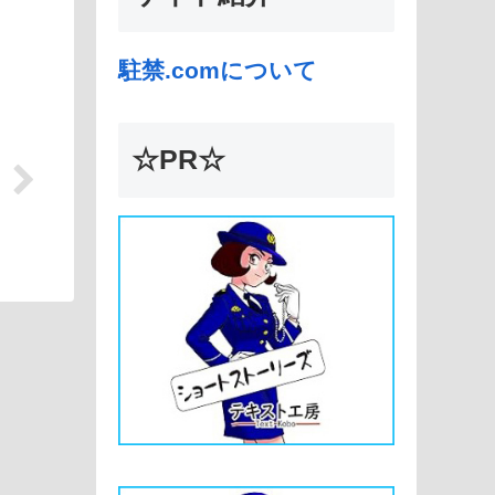
駐禁.comについて
☆PR☆