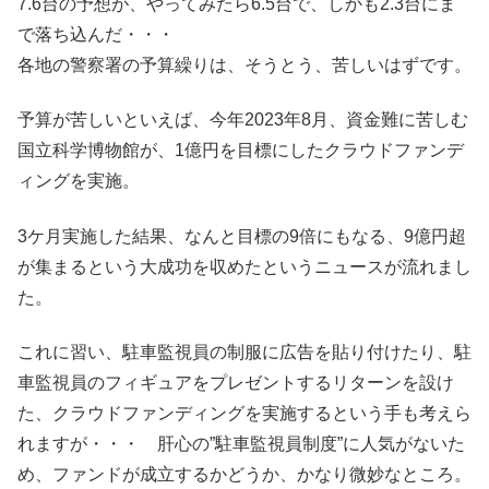
7.6台の予想が、やってみたら6.5台で、しかも2.3台にま
で落ち込んだ・・・
各地の警察署の予算繰りは、そうとう、苦しいはずです。
予算が苦しいといえば、今年2023年8月、資金難に苦しむ
国立科学博物館が、1億円を目標にしたクラウドファンデ
ィングを実施。
3ケ月実施した結果、なんと目標の9倍にもなる、9億円超
が集まるという大成功を収めたというニュースが流れまし
た。
これに習い、駐車監視員の制服に広告を貼り付けたり、駐
車監視員のフィギュアをプレゼントするリターンを設け
た、クラウドファンディングを実施するという手も考えら
れますが・・・ 肝心の”駐車監視員制度”に人気がないた
め、ファンドが成立するかどうか、かなり微妙なところ。