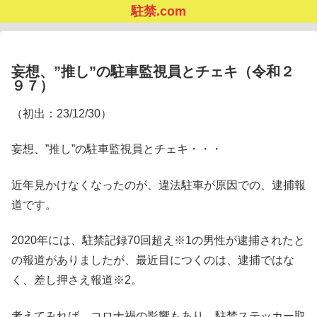
駐禁.com
妄想、”推し”の駐車監視員とチェキ（令和２
９７）
（初出：23/12/30）
妄想、”推し”の駐車監視員とチェキ・・・
近年見かけなくなったのが、違法駐車が原因での、逮捕報
道です。
2020年には、駐禁記録70回超え※1の男性が逮捕されたと
の報道がありましたが、最近目につくのは、逮捕ではな
く、差し押さえ報道※2。
考えてみれば、コロナ禍の影響もあり、駐禁ステッカー取