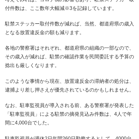
付件数は、ここ数年大幅減※3を記録しています。
駐禁ステッカー取付件数が減れば、当然、都道府県の歳入
となる放置違反金の額も減ります。
各地の警察署はそれぞれ、都道府県の組織の一部なので、
その歳入が減れば、駐禁の確認作業を民間委託する予算の
捻出も厳しくなります。
このような事情から現在、放置違反金の滞納者の処分は、
逮捕より差し押さえが優先されているのかもしれません。
なお、駐車監視員が導入される前、ある警察署が発表した
「駐車監視員」による駐禁の摘発見込み件数は、4人で年
間に4,000台でした。
駐車監視員が週休2日年間260日勤務するとして、4000台