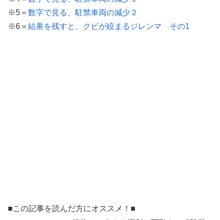
※5＝
数字で見る、駐禁車両の減少２
※6＝
結果を残すと、クビが絞まるジレンマ その1
■この記事を読んだ方にオススメ！■