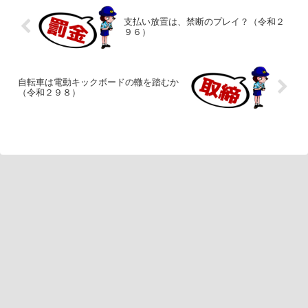
支払い放置は、禁断のプレイ？（令和２
９６）
自転車は電動キックボードの轍を踏むか
（令和２９８）