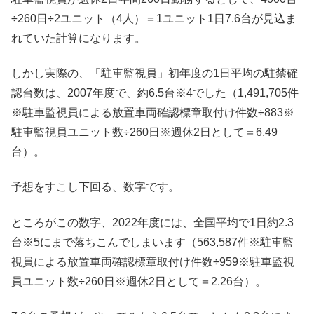
÷260日÷2ユニット（4人）＝1ユニット1日7.6台が見込ま
れていた計算になります。
しかし実際の、「駐車監視員」初年度の1日平均の駐禁確
認台数は、2007年度で、約6.5台※4でした（1,491,705件
※駐車監視員による放置車両確認標章取付け件数÷883※
駐車監視員ユニット数÷260日※週休2日として＝6.49
台）。
予想をすこし下回る、数字です。
ところがこの数字、2022年度には、全国平均で1日約2.3
台※5にまで落ちこんでしまいます（563,587件※駐車監
視員による放置車両確認標章取付け件数÷959※駐車監視
員ユニット数÷260日※週休2日として＝2.26台）。