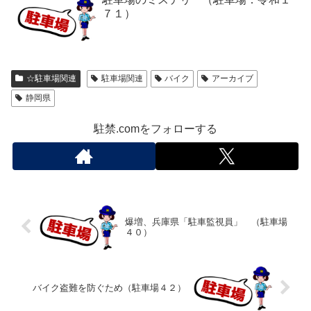
７１）
☆駐車場関連
駐車場関連
バイク
アーカイブ
静岡県
駐禁.comをフォローする
爆増、兵庫県「駐車監視員」 （駐車場
４０）
バイク盗難を防ぐため（駐車場４２）