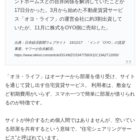
ンドホームズとの合弁関係を解消していたことが
17日分かった。3月から始めた不動産賃貸サービ
ス「オヨ・ライフ」の運営会社に約3割出資して
いたが、11月に株式をOYO側に売却した。
出典：日本経済新聞ウェブサイト 19/12/17 「インド「OYO」の賃貸
事業、ヤフーが合弁解消」
https://www.nikkei.com/article/DGXMZO53477560X11C19A2TJ2000/
「オヨ・ライフ」はオーナーから部屋を借り受け、サイト
を通じて貸し出す住宅賃貸サービス。 利用者は、敷金な
ど初期費用がいらず、スマホ一つで簡単に部屋が借りられ
るのが特徴です。
サイトが仲介するため個人間ではありませんが、空いてい
る部屋を共有するという意味で、”住宅シェアリングサー
ビス”と呼ばれています。