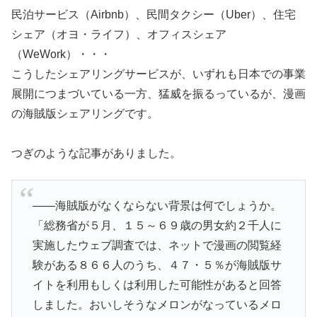
民泊サービス（Airbnb）、民間タクシー（Uber）、住宅
シェア（オヨ・ライフ）、オフィスシェア
（WeWork）・・・
こうしたシェアリングサービスが、いずれも日本での事業
展開につまづいている一方、猛威を振るっているが、漫画
の海賊版シェアリングです。
つぎのような記事がありました。
――海賊版がなくならない背景は何でしょうか。
「総務省が５月、１５～６９歳の男女約２千人に
実施したウェブ調査では、ネットで漫画の閲覧経
験がある８６６人のうち、４７・５％が海賊版サ
イトを利用もしくは利用した可能性があると回答
しました。おいしそうなメロンがなっているメロ