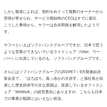
しかし報道によれば、契約をめぐって複数のオーナーから
苦情が寄せられ、サービス開始時のCEOはすでに退任、
こうした事情から、ヤフーは合弁関係を解消したようで
す。
ヤフーといえばソフトバンクグループですが、日本で思う
ような営業ができないでいるライドシェア（Uber、ウー
バー）に出資しているのも、ソフトバンクグループです。
さらにはソフトバンクグループの2019年7～9月期連結決
算会見で、「ぼろぼろ。真っ赤かの大赤字」と孫社長が自
虐した歴史的赤字の主な原因は、投資しているオフィスシ
ェア「WeWork」の経営悪化にありますが、こちらも日本
での事業が順調とはいえない状況。