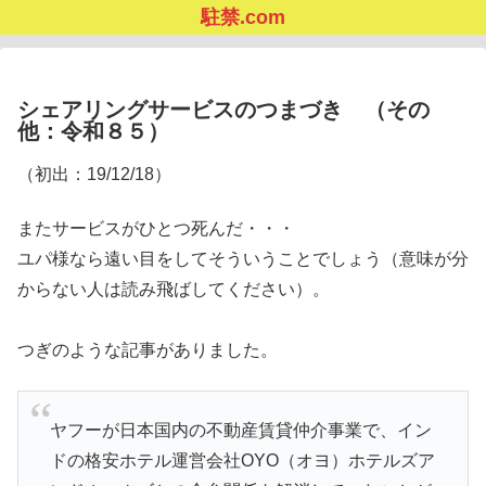
駐禁.com
シェアリングサービスのつまづき （その
他：令和８５）
（初出：19/12/18）
またサービスがひとつ死んだ・・・
ユパ様なら遠い目をしてそういうことでしょう（意味が分
からない人は読み飛ばしてください）。
つぎのような記事がありました。
ヤフーが日本国内の不動産賃貸仲介事業で、イン
ドの格安ホテル運営会社OYO（オヨ）ホテルズア