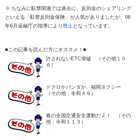
※ ちなみに駐禁関連では過去に、反則金のシェアリング
といえる「駐禁反則金保険」が人気がありましたが、06
年6月金融庁の指導により
廃止
となっています。
■この記事を読んだ方にオススメ！■
許されないETC突破 （その他１０
６）
ドクロかパンダか、福岡タクシー
（その他：令和４９）
春の全国交通安全運動だＺ！ （その
他：令和１１３）