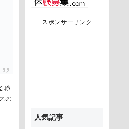
スポンサーリンク
」
る職
スの
人気記事