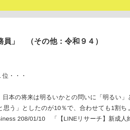
務員」 （その他：令和９４）
１位・・・
、日本の将来は明るいかとの問いに「明るい」
と思う」としたのが10％で、合わせても1割ち
iness 208/01/10 「【LINEリサーチ】新成人