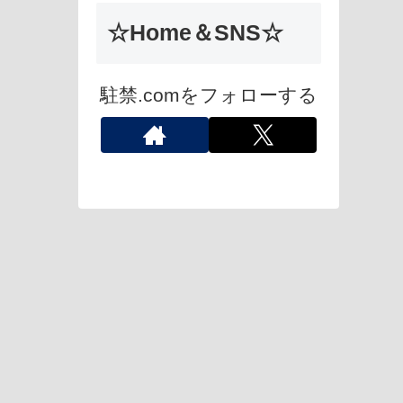
☆Home＆SNS☆
駐禁.comをフォローする