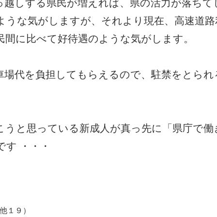
っ越しする県民が増えれば、県の活力が落ちて
ような気がしますが、それより現在、高速道路
民間に比べて好待遇のような気がします。
車場代を負担してもらえるので、駐禁をとられ
こうと思っている新成人が真っ先に「県庁で働
す ・・・
他１９）