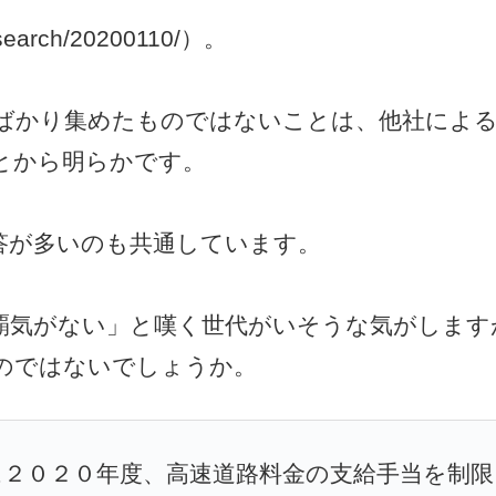
research/20200110/）。
ばかり集めたものではないことは、他社によ
とから明らかです。
答が多いのも共通しています。
覇気がない」と嘆く世代がいそうな気がします
のではないでしょうか。
は２０２０年度、高速道路料金の支給手当を制限