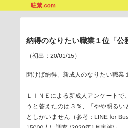
駐禁.com
納得のなりたい職業１位「公
（初出：20/01/15）
聞けば納得、新成人のなりたい職業
ＬＩＮＥによる新成人アンケートで
うと答えたのは３％、「やや明るい
としかいません（参考：LINE for Bus
15000人に調査 (2020年1月実施)」