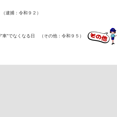
 （逮捕：令和９２）
”車”でなくなる日 （その他：令和９５）