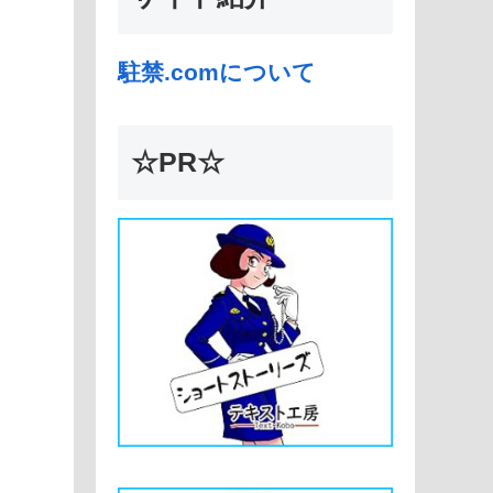
駐禁.comについて
☆PR☆