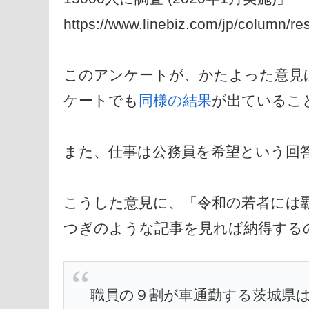
https://www.linebiz.com/jp/column/
このアンケートが、かたよった意見
ケートでも
同様の結果
が出ているこ
また、仕事は公務員を希望という回
こうした意見に、「令和の若者には
つぎのような記事を見れば納得する
職員の９割が車通勤する茨城県