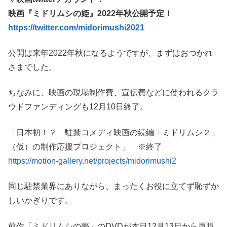
映画『ミドリムシの姫』2022年秋公開予定！
https://twitter.com/midorimushi2021
公開は来年2022年秋になるようですが、まずはおつかれ
さまでした。
ちなみに、映画の現場制作費、宣伝費などに使われるクラ
ウドファンディングも12月10日終了。
「日本初！？ 駐禁コメディ映画の続編「ミドリムシ２」
（仮）の制作応援プロジェクト」 ※終了
https://motion-gallery.net/projects/midorimushi2
同じ駐禁業界にありながら、まったくお役に立てず恥ずか
しいかぎりです。
前作「ミドリムシの夢」のDVDが本日12月13日から再販