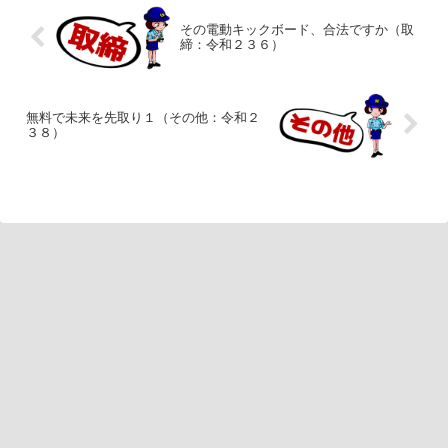
その電動キックボード、合法ですか（取
締：令和２３６）
無料で未来を先取り１（その他：令和２
３８）