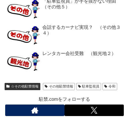
「駐車監視員」が手を抜かない理由
（その他５）
会話するカーナビ実現？ （その他３
４）
レンタカー会社受難 （観光地２）
☆その他駐禁情報
その他駐禁情報
駐車監視員
令和
駐禁.comをフォローする