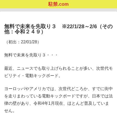
駐禁.com
無料で未来を先取り３ ※22/1/28～2/6（その
他：令和２４９）
（初出：22/01/28）
無料で未来を先取り３・・・
最近、ニュースでも取り上げられることが多い、次世代モ
ビリティ・電動キックボード。
ヨーロッパやアメリカでは、次世代どころか、すでに街中
を走りまわっている電動キックボードですが、日本では法
律の壁があり、令和4年1月現在、ほとんど普及していま
せん。