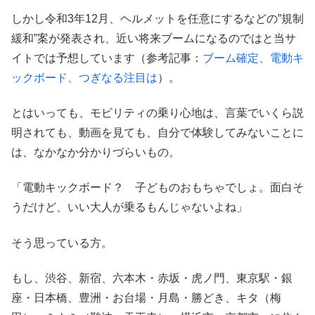
しかし令和3年12月、ヘルメットを任意にするなどの”規制
緩和”案が発表され、近い将来ブームになるのではと当サ
イトでは予想しています（参考記事：
ブーム確定、電動キ
ックボード、つぎなる注目は
）。
とはいっても、モビリティの乗り心地は、言葉でいくら説
明されても、動画を見ても、自分で体験してみないことに
は、なかなか分かりづらいもの。
「電動キックボード？ 子どものおもちゃでしょ。面白そ
うだけど、いい大人が乗るもんじゃないよね」
そう思っている方。
もし、渋谷、新宿、六本木・赤坂・虎ノ門、東京駅・銀
座・日本橋、豊洲・お台場・月島・勝どき、キタ（梅