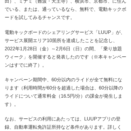
田）、ミナミ（難波・天王寺）、横浜市、京都市、に住ん
でいる、または、通っているなら、無料で、電動キックボ
ードを試してみるチャンスです。
電動キックボードのシェアリングサービス「LUUP」が、
サービス展開エリア10箇所を達成したことを記念し、
2022年1月28日（金）～2月6日（日）の間、「乗り放題
ウィーク」を開催すると発表したのです（※本キャンペー
ンはすでに終了）。
キャンペーン期間中、60分以内のライドが全て無料にな
ります（利用時間が60分を超過した場合は、60分以降の
ライドについて通常料金（16.5円/分）の課金が発生しま
す）。
なお、サービスの利用にあたっては、LUUPアプリの登
録、自動車運転免許証所持など条件があります。詳しく