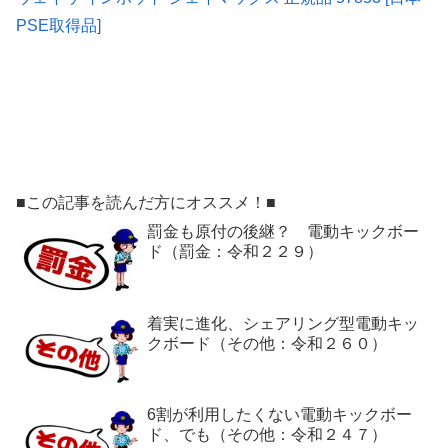
PSE取得品]
■この記事を読んだ方にオススメ！■
罰金も原付の後継？ 電動キックボー
ド（罰金：令和２２９）
着実に進化、シェアリング型電動キッ
クボード（その他：令和２６０）
6割が利用したくない電動キックボー
ド、でも（その他：令和２４７）