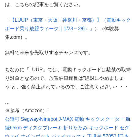
は、こちらの記事をご覧ください。
「
【LUUP（東京・大阪・神奈川・京都）】（電動キック
ボード乗り放題ウィーク｜1/28～2/6）」
）（体験募
集.com）。
無料で未来を先取りするチャンスです。
ちなみに「LUUP」では、電動キックボードは駐禁の取締
り対象となるので、放置駐車違反は”絶対にやめましょ
う”と、強く禁止されているので、ご注意ください・・・
…
※参考（Amazon）:
公道可 Segway-Ninebot J-MAX 電動 キックスクーター 航
続65km ディスクブレーキ 折りたたみ キックボード セグ
ウェイ ナインボット ジェイマックス 正規品 57853 [日本