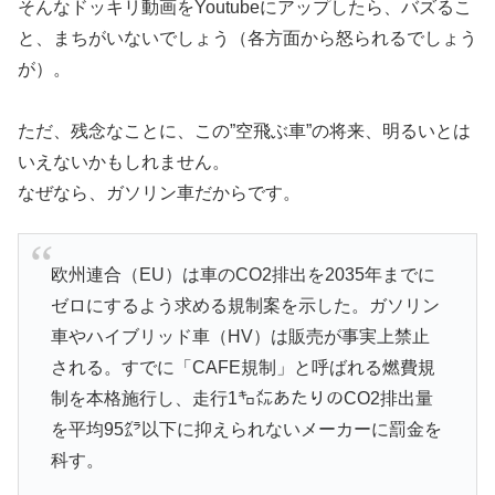
そんなドッキリ動画をYoutubeにアップしたら、バズるこ
と、まちがいないでしょう（各方面から怒られるでしょう
が）。
ただ、残念なことに、この”空飛ぶ車”の将来、明るいとは
いえないかもしれません。
なぜなら、ガソリン車だからです。
欧州連合（EU）は車のCO2排出を2035年までに
ゼロにするよう求める規制案を示した。ガソリン
車やハイブリッド車（HV）は販売が事実上禁止
される。すでに「CAFE規制」と呼ばれる燃費規
制を本格施行し、走行1㌔㍍あたりのCO2排出量
を平均95㌘以下に抑えられないメーカーに罰金を
科す。