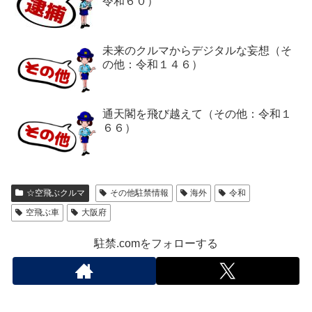
令和６０）
未来のクルマからデジタルな妄想（そ
の他：令和１４６）
通天閣を飛び越えて（その他：令和１
６６）
☆空飛ぶクルマ
その他駐禁情報
海外
令和
空飛ぶ車
大阪府
駐禁.comをフォローする