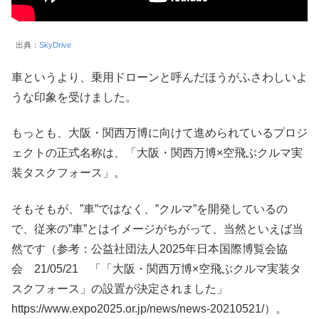
出典：
SkyDrive
車というより、乗用ドローンと呼んだほうがふさわしいよ
うな印象を受けました。
もっとも、大阪・関西万博に向けて進められているプロジ
ェクトの正式名称は、「大阪・関西万博×空飛ぶクルマ実
装タスクフォース」。
そもそもが、”車”ではなく、”クルマ”を開発しているの
で、従来の”車”とはイメージがちがって、当然といえば当
然です（参考：公益社団法人2025年日本国際博覧会協
会 21/05/21 「「大阪・関西万博×空飛ぶクルマ実装タ
スクフォース」の設置が決定されました」
https://www.expo2025.or.jp/news/news-20210521/）。