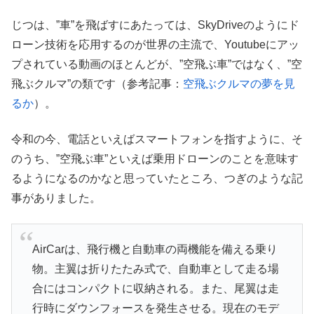
じつは、”車”を飛ばすにあたっては、SkyDriveのようにド
ローン技術を応用するのが世界の主流で、Youtubeにアッ
プされている動画のほとんどが、”空飛ぶ車”ではなく、”空
飛ぶクルマ”の類です（参考記事：
空飛ぶクルマの夢を見
るか
）。
令和の今、電話といえばスマートフォンを指すように、そ
のうち、”空飛ぶ車”といえば乗用ドローンのことを意味す
るようになるのかなと思っていたところ、つぎのような記
事がありました。
AirCarは、飛行機と自動車の両機能を備える乗り
物。主翼は折りたたみ式で、自動車として走る場
合にはコンパクトに収納される。また、尾翼は走
行時にダウンフォースを発生させる。現在のモデ