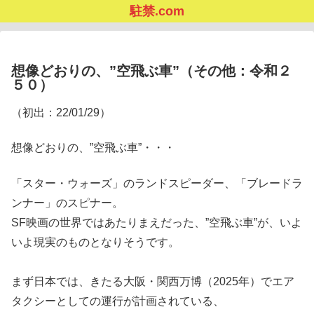
駐禁.com
想像どおりの、”空飛ぶ車”（その他：令和２
５０）
（初出：22/01/29）
想像どおりの、”空飛ぶ車”・・・
「スター・ウォーズ」のランドスピーダー、「ブレードラ
ンナー」のスピナー。
SF映画の世界ではあたりまえだった、”空飛ぶ車”が、いよ
いよ現実のものとなりそうです。
まず日本では、きたる大阪・関西万博（2025年）でエア
タクシーとしての運行が計画されている、