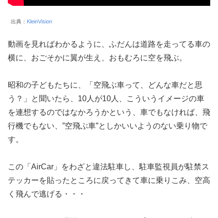
出典：
KleinVision
動画を見ればわかるように、ふだんは道路を走ってる車の
横に、おごそかに翼が生え、おもむろに空を飛ぶ。
昭和の子どもたちに、「空飛ぶ車って、どんな車だと思
う？」と聞いたら、10人が10人、こういうイメージの車
を連想するのではなかろうかという、車でもなければ、飛
行機でもない、”空飛ぶ車”としかいいようのない乗り物で
す。
この「AirCar」をわざと違法駐車し、駐車監視員が駐禁ス
テッカーを貼ったところに戻ってきて車に乗りこみ、空高
く飛んで逃げる・・・