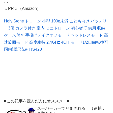
…
☆PR☆（Amazon）
Holy Stone ドローン 小型 100g未満 こども向け バッテリ
ー3個 カメラ付き 室内 ミニドローン 初心者 子供用 収納
ケース付き 手投げテイクオフモード ヘッドレスモード 高
速旋回モード 高度維持 2.4GHz 4CH モード1/2自由転換可
国内認証済み HS420
■この記事を読んだ方にオススメ！■
スーパーカーでだまされる （逮捕：