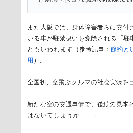
け“差し押さえ作戦”」https://www.sankei.com/west
また大阪では、身体障害者らに交付
いる車が駐禁扱いを免除される「駐
ともいわれます（参考記事：
節約と
用
）。
全国初、空飛ぶクルマの社会実装を
新たな空の交通事情で、後続の見本
はないでしょうか・・・