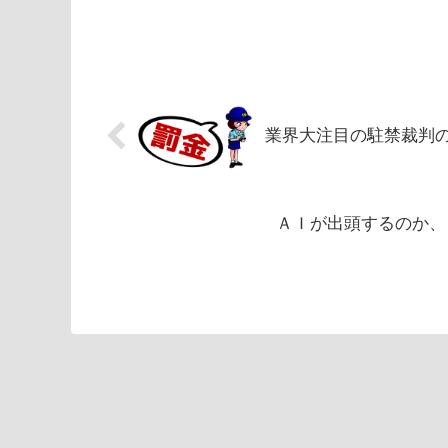
業界大注目の駐禁裁判
ＡＩが出頭するのか、