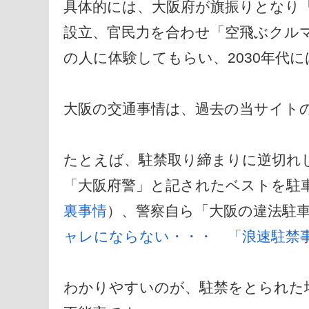
具体的には、大阪府が旗振りとなり
設立、官民力を合わせ「空飛ぶクルマ
の人に体験してもらい、2030年代
大阪の交通事情は、過去の当サイト
たとえば、駐禁取り締まりに逆切れ
「大阪府警」と記されたベストを駐
裏事情
）、警察自ら「大阪の違法駐
ャレにならない・・・ 「浪速駐禁
わかりやすいのが、駐禁をとられた