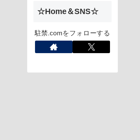
☆Home＆SNS☆
駐禁.comをフォローする