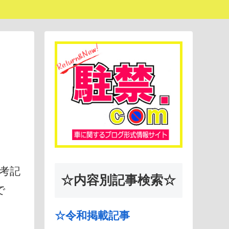
考記
☆内容別記事検索☆
で
☆令和掲載記事