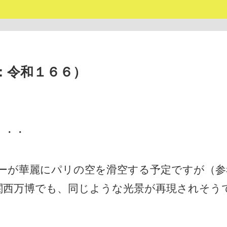
：令和１６６）
・・・
シーが華麗にパリの空を滑空する予定ですが（参
関西万博でも、同じような光景が再現されそう