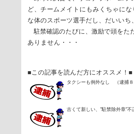
ど、チームメイトにもみくちゃにな
な体のスポーツ選手だし、だいいち
駐禁確認のたびに、激励で頭をたた
ありません・・・
■この記事を読んだ方にオススメ！■
タクシーも例外なし （逮捕８
古くて新しい、”駐禁除外章”