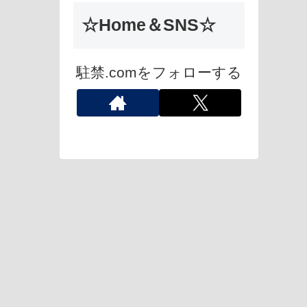
☆Home＆SNS☆
駐禁.comをフォローする