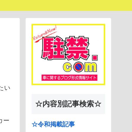
たい
☆内容別記事検索☆
カー
☆令和掲載記事