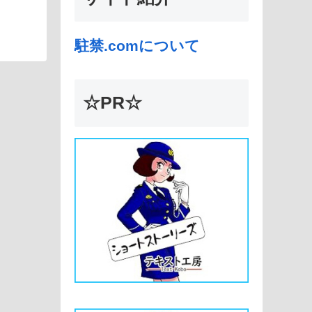
駐禁.comについて
☆PR☆