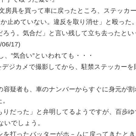
で文房具を買って車に戻ったところ、ステッカ
しか止めていない。違反を取り消せ」と殴った
だろう。気合だ」と言い残して立ち去ったとい
/06/17)
、”気合い”といわれても・・・
デジカメで撮影してから、駐禁ステッカーを
容疑者も、車のナンバーからすぐに身元が割
た。
りだった」と弁明してるようですが、百歩ゆ
ないでしょう。
ンを打ったバッターがホ－ムに戻ってきたとき