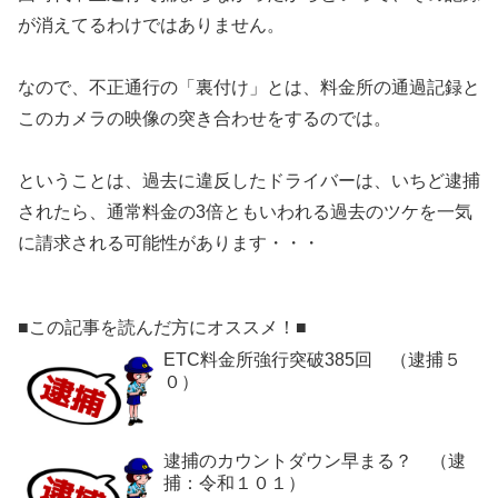
が消えてるわけではありません。
なので、不正通行の「裏付け」とは、料金所の通過記録と
このカメラの映像の突き合わせをするのでは。
ということは、過去に違反したドライバーは、いちど逮捕
されたら、通常料金の3倍ともいわれる過去のツケを一気
に請求される可能性があります・・・
■この記事を読んだ方にオススメ！■
ETC料金所強行突破385回 （逮捕５
０）
逮捕のカウントダウン早まる？ （逮
捕：令和１０１）