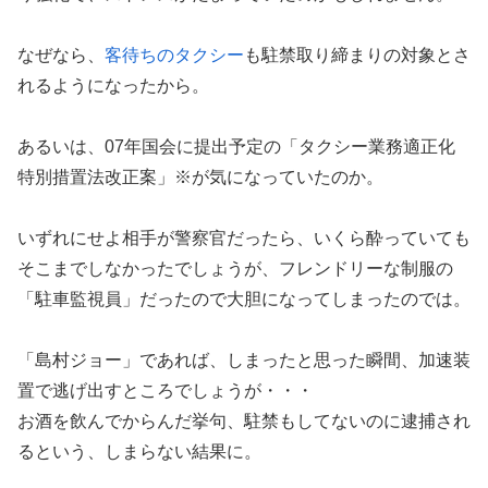
なぜなら、
客待ちのタクシー
も駐禁取り締まりの対象とさ
れるようになったから。
あるいは、07年国会に提出予定の「タクシー業務適正化
特別措置法改正案」※が気になっていたのか。
いずれにせよ相手が警察官だったら、いくら酔っていても
そこまでしなかったでしょうが、フレンドリーな制服の
「駐車監視員」だったので大胆になってしまったのでは。
「島村ジョー」であれば、しまったと思った瞬間、加速装
置で逃げ出すところでしょうが・・・
お酒を飲んでからんだ挙句、駐禁もしてないのに逮捕され
るという、しまらない結果に。