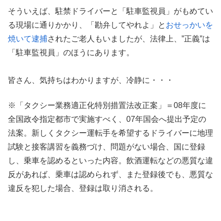
そういえば、駐禁ドライバーと「駐車監視員」がもめてい
る現場に通りかかり、「勘弁してやれよ」と
おせっかいを
焼いて逮捕
されたご老人もいましたが、法律上、”正義”は
「駐車監視員」のほうにあります。
皆さん、気持ちはわかりますが、冷静に・・・
※「タクシー業務適正化特別措置法改正案」＝08年度に
全国政令指定都市で実施すべく、07年国会へ提出予定の
法案。新しくタクシー運転手を希望するドライバーに地理
試験と接客講習を義務づけ、問題がない場合、国に登録
し、乗車を認めるといった内容。飲酒運転などの悪質な違
反があれば、乗車は認められず、また登録後でも、悪質な
違反を犯した場合、登録は取り消される。