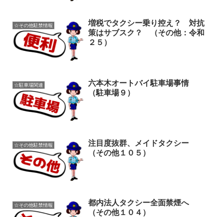
増税でタクシー乗り控え？ 対抗
☆その他駐禁情報
策はサブスク？ （その他：令和
２５）
六本木オートバイ駐車場事情
☆駐車場関連
（駐車場９）
注目度抜群、メイドタクシー
☆その他駐禁情報
（その他１０５）
都内法人タクシー全面禁煙へ
☆その他駐禁情報
（その他１０４）