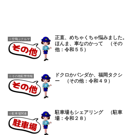
正直、めちゃくちゃ悩みました。
☆空飛ぶクルマ
ほんま、車なのかって （その
他：令和５５）
ドクロかパンダか、福岡タクシ
☆その他駐禁情報
ー （その他：令和４９）
駐車場もシェアリング （駐車
☆駐車場関連
場：令和２８）