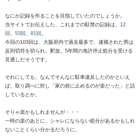
なにか記録を作ることを目指していたのでしょうか。
当サイトでお伝えした、これまでの駐禁の記録は、
12
回
、
53回
、
81回
。
今回の103回は、大阪府内で過去最多で、逮捕された男は
反則切符を切られ、釈放。5年間の免許停止処分を受ける
見通しだそうです。
それにしても、なんでそんなに駐車違反したのかといえ
ば、取り調べに対し「家の前に止めるのが楽だった」と話
しているとか。
そりゃ楽かもしれませんが・・・
一時の楽のあとに、シャレにならない処分があるかもしれ
ないことくらい分かるだろうに。