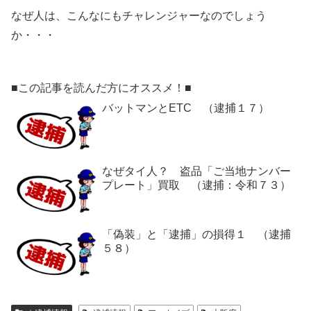
なぜ人は、こんなにもチャレンジャーなのでしょう
か・・・
■この記事を読んだ方にオススメ！■
バットマンとETC （逮捕１７）
なぜタイ人？ 盗品「ご当地ナンバー
プレート」買取 （逮捕：令和７３）
「偽装」と「逮捕」の損得１ （逮捕
５８）