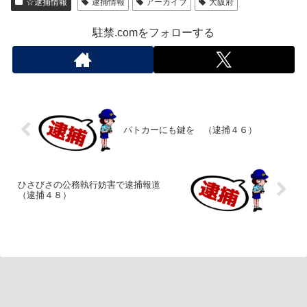
☆逮捕情報
逮捕情報
アーカイブ
大阪府
駐禁.comをフォローする
パトカーにも鍵を （逮捕４６）
ひさびさの公務執行妨害で逮捕報道
（逮捕４８）