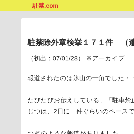
駐禁.com
駐禁除外章検挙１７１件 （
（初出：07/01/28） ※アーカイブ
報道されたのは氷山の一角でした・
たびたびお伝えしている、「駐車禁
じつは、2日に一件ぐらいのペース
つぎのような報道がありました。