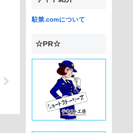
駐禁.comについて
☆PR☆