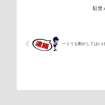
駐禁
一ミリも動かしてはい