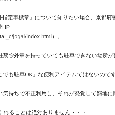
外指定車標章」について知りたい場合、京都府警
警HP
hutai_c/jogai/index.html）。
駐禁除外章を持っていても駐車できない場所が
こでも駐車OK」な便利アイテムではないので
い気持ちで不正利用し、それが発覚して窮地に
くれることは絶対ありません・・・