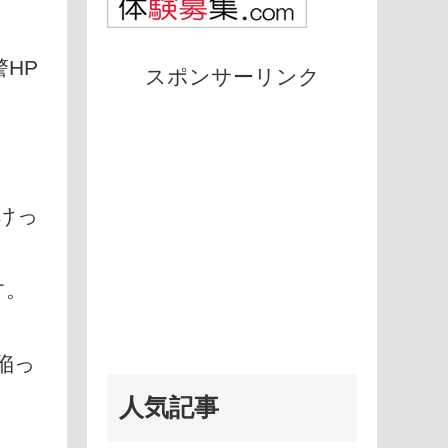
HP
スポンサーリンク
けっ
す。
陥っ
人気記事