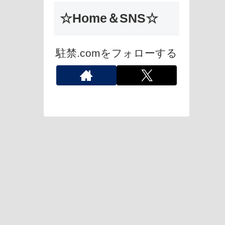
☆Home＆SNS☆
駐禁.comをフォローする